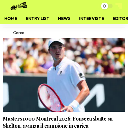
HOME
ENTRY LIST
NEWS
INTERVISTE
EDITOR
Masters 1000 Montreal 2026: Fonseca sbatte su
Shelton, avanza il campione in carica