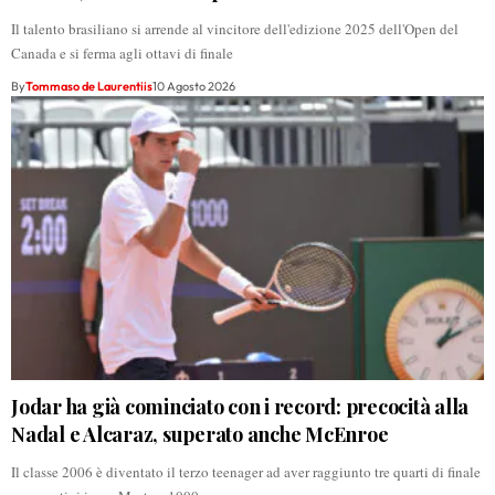
Il talento brasiliano si arrende al vincitore dell'edizione 2025 dell'Open del
Canada e si ferma agli ottavi di finale
By
Tommaso de Laurentiis
10 Agosto 2026
Jodar ha già cominciato con i record: precocità alla
Nadal e Alcaraz, superato anche McEnroe
Il classe 2006 è diventato il terzo teenager ad aver raggiunto tre quarti di finale