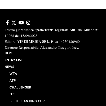
Testata giornalistica
registrata Aut-Trib Milano n°
Spazio Tennis
10268 del 15/09/2025
VIBES MEDIA SRL
Editore:
, P.iva 14250480960
Direttore Responsabile: Alessandro Nizegorodcew
HOME
ENTRY LIST
NEWS
WTA
ATP
CHALLENGER
ITF
BILLIE JEAN KING CUP