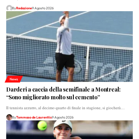
By
Redazione
9 Agosto 2026
News
Darderi a caccia della semifinale a Montreal:
“Sono migliorato molto sul cemento”
Il tennista azzurro, al decimo quarto di finale in stagione, si giocherà…
By
Tommaso de Laurentiis
9 Agosto 2026