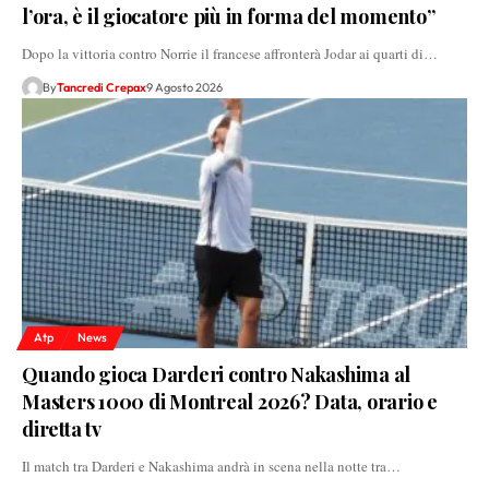
l’ora, è il giocatore più in forma del momento”
Dopo la vittoria contro Norrie il francese affronterà Jodar ai quarti di…
By
Tancredi Crepax
9 Agosto 2026
Atp
News
Quando gioca Darderi contro Nakashima al
Masters 1000 di Montreal 2026? Data, orario e
diretta tv
Il match tra Darderi e Nakashima andrà in scena nella notte tra…