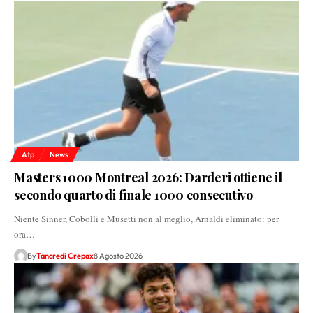
Atp
News
Masters 1000 Montreal 2026: Darderi ottiene il
secondo quarto di finale 1000 consecutivo
Niente Sinner, Cobolli e Musetti non al meglio, Arnaldi eliminato: per
ora…
By
Tancredi Crepax
8 Agosto 2026