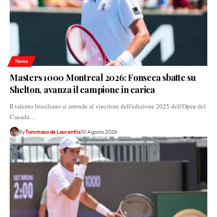
News
Masters 1000 Montreal 2026: Fonseca sbatte su
Shelton, avanza il campione in carica
Il talento brasiliano si arrende al vincitore dell'edizione 2025 dell'Open del
Canada…
By
Tommaso de Laurentiis
10 Agosto 2026