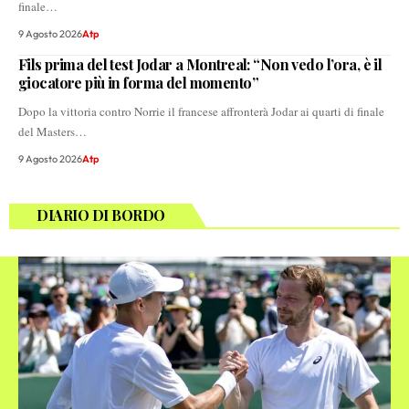
finale…
9 Agosto 2026
Atp
Fils prima del test Jodar a Montreal: “Non vedo l’ora, è il
giocatore più in forma del momento”
Dopo la vittoria contro Norrie il francese affronterà Jodar ai quarti di finale
del Masters…
9 Agosto 2026
Atp
DIARIO DI BORDO