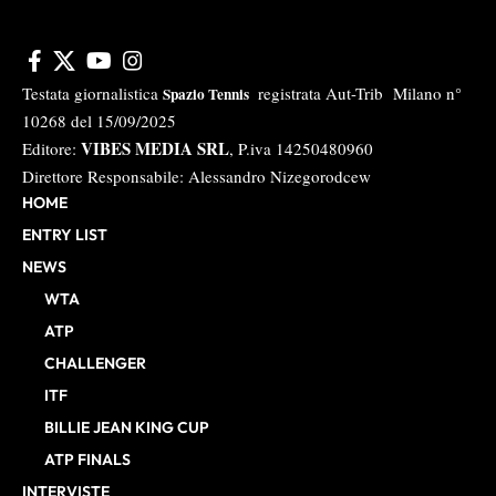
Testata giornalistica
registrata Aut-Trib Milano n°
Spazio Tennis
10268 del 15/09/2025
VIBES MEDIA SRL
Editore:
, P.iva 14250480960
Direttore Responsabile: Alessandro Nizegorodcew
HOME
ENTRY LIST
NEWS
WTA
ATP
CHALLENGER
ITF
BILLIE JEAN KING CUP
ATP FINALS
INTERVISTE