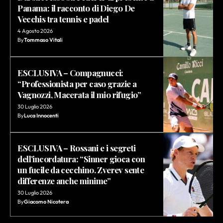
Panama: il racconto di Diego De
Vecchis tra tennis e padel
4 Agosto 2026
By
Tommaso Vitali
ESCLUSIVA – Compagnucci:
“Professionista per caso grazie a
Vagnozzi, Macerata il mio rifugio”
30 Luglio 2026
By
Luca Innocenti
ESCLUSIVA – Rossani e i segreti
dell’incordatura: “Sinner gioca con
un fucile da cecchino. Zverev sente
differenze anche minime”
30 Luglio 2026
By
Giacomo Nicotera