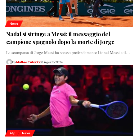
News
Nadal si stringe a Messi: il messaggio del
campione spagnolo dopo la morte di Jorge
La scomparsa di Jorge Messi ha scosso profondamente Lionel Messi e il…
By
Matteo Cubadda
8 Agosto 2026
Atp
News