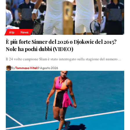
Atp
News
È più forte Sinner del 2026 o Djokovic del 2015?
Nole ha pochi dubbi (VIDEO)
Il 24 volte campione Slam è stato interrogato sulla stagione del numero…
By
Tommaso Vitali
9 Agosto 2026