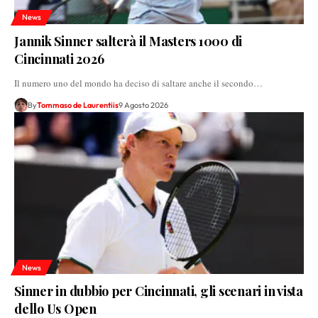
News
Jannik Sinner salterà il Masters 1000 di
Cincinnati 2026
Il numero uno del mondo ha deciso di saltare anche il secondo…
By
Tommaso de Laurentiis
9 Agosto 2026
News
Sinner in dubbio per Cincinnati, gli scenari in vista
dello Us Open