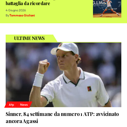
battaglia da ricordare
4 Giugno 2026
By
Tommaso Giuliani
ULTIME NEWS
Atp
News
Sinner, 84 settimane da numero 1 ATP: avvicinato
ancora Agassi