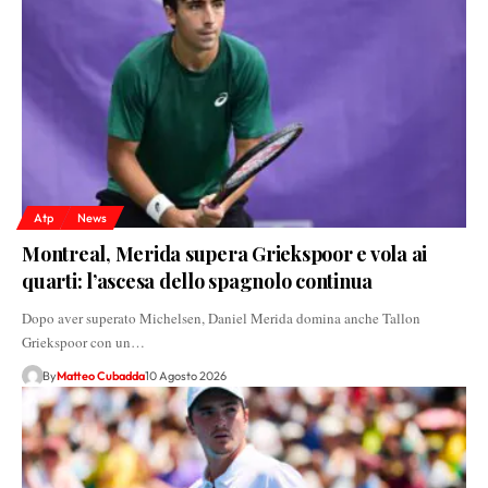
Atp
News
Montreal, Merida supera Griekspoor e vola ai
quarti: l’ascesa dello spagnolo continua
Dopo aver superato Michelsen, Daniel Merida domina anche Tallon
Griekspoor con un…
By
Matteo Cubadda
10 Agosto 2026