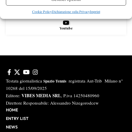
Instagram
Cookie Policy
Dichiarazione sulla Privacy
Imprint
Youtube
Testata giornalistica
registrata Aut-Trib Milano n°
Spazio Tennis
10268 del 15/09/2025
VIBES MEDIA SRL
Editore:
, P.iva 14250480960
Direttore Responsabile: Alessandro Nizegorodcew
HOME
ENTRY LIST
NEWS