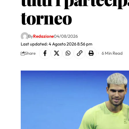
torneo
By
Redazione
04/08/2026
Last updated: 4 Agosto 2026 8:56 pm
6 Min Read
Share