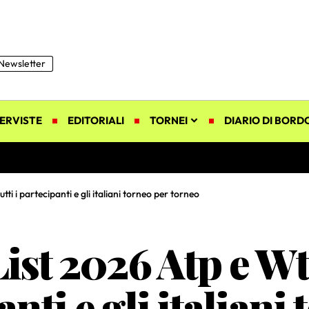
Newsletter
ERVISTE
EDITORIALI
TORNEI
DIARIO DI BORD
ti i partecipanti e gli italiani torneo per torneo
ist 2026 Atp e Wt
anti e gli italiani