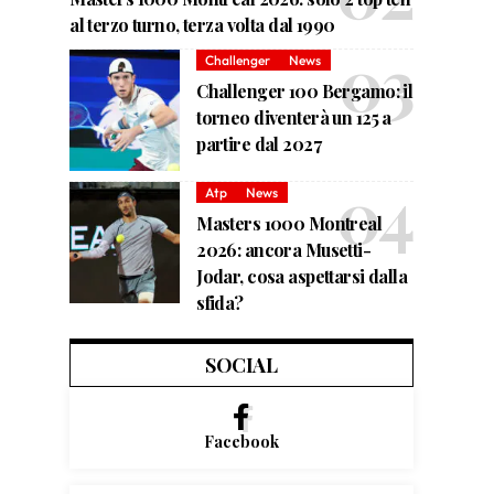
al terzo turno, terza volta dal 1990
Challenger
News
Challenger 100 Bergamo: il
torneo diventerà un 125 a
partire dal 2027
Atp
News
Masters 1000 Montreal
2026: ancora Musetti-
Jodar, cosa aspettarsi dalla
sfida?
SOCIAL
Facebook