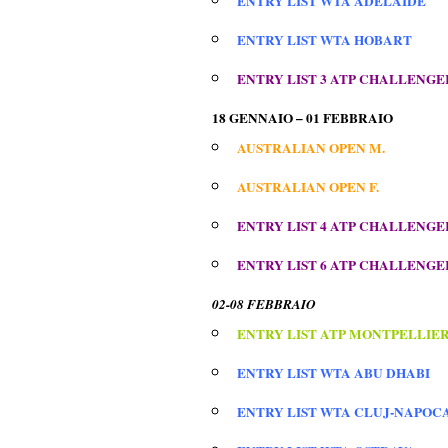
ENTRY LIST WTA ADELAIDE
ENTRY LIST WTA HOBART
ENTRY LIST 3 ATP CHALLENGE
18 GENNAIO – 01 FEBBRAIO
AUSTRALIAN OPEN M.
AUSTRALIAN OPEN F.
ENTRY LIST 4 ATP CHALLENGER
ENTRY LIST 6 ATP CHALLENGE
02-08 FEBBRAIO
ENTRY LIST ATP MONTPELLIE
ENTRY LIST WTA ABU DHABI
ENTRY LIST WTA CLUJ-NAPOC