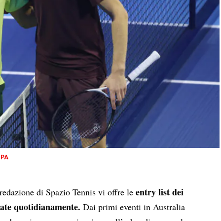
IPA
entry list dei
 redazione di Spazio Tennis vi offre le
nate quotidianamente.
Dai primi eventi in Australia