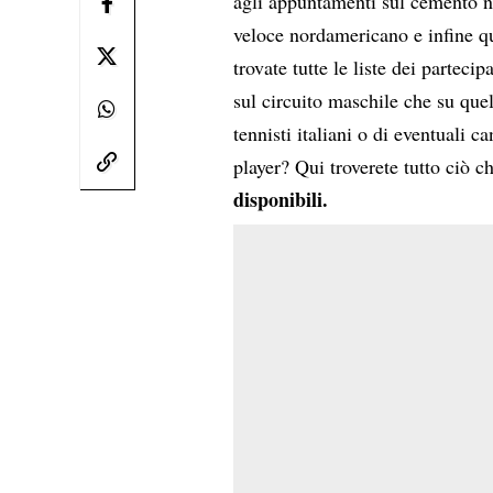
agli appuntamenti sul cemento no
veloce nordamericano e infine qu
trovate tutte le liste dei partec
sul circuito maschile che su que
tennisti italiani o di eventuali c
player? Qui troverete tutto ciò c
disponibili.