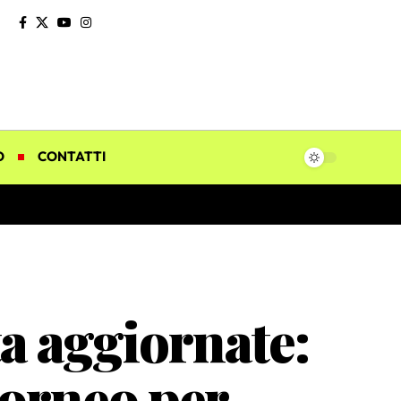
O
CONTATTI
a aggiornate:
 torneo per