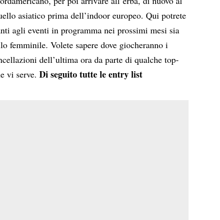
rdamericano, per poi arrivare all’erba, di nuovo al
ello asiatico prima dell’indoor europeo. Qui potrete
ipanti agli eventi in programma nei prossimi mesi sia
llo femminile. Volete sapere dove giocheranno i
ancellazioni dell’ultima ora da parte di qualche top-
Di seguito tutte le entry list
he vi serve.