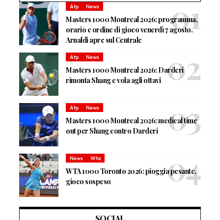
Atp
News
Masters 1000 Montreal 2026: programma,
orario e ordine di gioco venerdì 7 agosto.
Arnaldi apre sul Centrale
Atp
News
Masters 1000 Montreal 2026: Darderi
rimonta Shang e vola agli ottavi
Atp
News
Masters 1000 Montreal 2026: medical time
out per Shang contro Darderi
News
Wta
WTA 1000 Toronto 2026: pioggia pesante,
gioco sospeso
SOCIAL