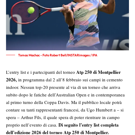
Tomas Machac - Foto Robert Bell/INSTARimages / IPA
Atp 250 di Montpellier
L’entry list e i partecipanti del torneo
2026
,
in programma dal 2 all’8 febbraio sui campi in cemento
indoor. Nessun top-20 presente al via di un torneo che arriva
subito dopo le fatiche dell’Australian Open e in contemporanea
al primo turno della Coppa Davis. Ma il pubblico locale potrà
contare su tanti rappresentanti francesi, da Ugo Humbert a – si
spera – Arthur Fils, il quale spera di poter rientrare in campo
Di seguito l’entry list completa
proprio nell’evento di casa.
dell’edizione 2026 del torneo Atp 250 di Montpellier.