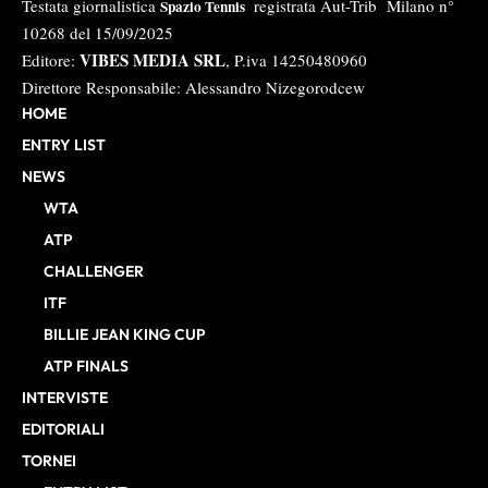
Testata giornalistica
registrata Aut-Trib Milano n°
Spazio Tennis
10268 del 15/09/2025
VIBES MEDIA SRL
Editore:
, P.iva 14250480960
Direttore Responsabile: Alessandro Nizegorodcew
HOME
ENTRY LIST
NEWS
WTA
ATP
CHALLENGER
ITF
BILLIE JEAN KING CUP
ATP FINALS
INTERVISTE
EDITORIALI
TORNEI