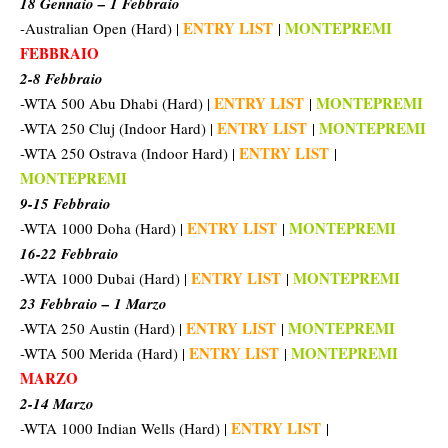
18 Gennaio – 1 Febbraio
ENTRY LIST
MONTEPREMI
-Australian Open (Hard) |
|
FEBBRAIO
2-8 Febbraio
ENTRY LIST
MONTEPREMI
-WTA 500 Abu Dhabi (Hard) |
|
ENTRY LIST
MONTEPREMI
-WTA 250 Cluj (Indoor Hard) |
|
ENTRY LIST
-WTA 250 Ostrava (Indoor Hard) |
|
MONTEPREMI
9-15 Febbraio
ENTRY LIST
MONTEPREMI
-WTA 1000 Doha (Hard) |
|
16-22 Febbraio
ENTRY LIST
MONTEPREMI
-WTA 1000 Dubai (Hard) |
|
23 Febbraio – 1 Marzo
ENTRY LIST
MONTEPREMI
-WTA 250 Austin (Hard) |
|
ENTRY LIST
MONTEPREMI
-WTA 500 Merida (Hard) |
|
MARZO
2-14 Marzo
ENTRY LIST
-WTA 1000 Indian Wells (Hard) |
|