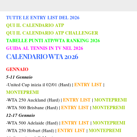
TUTTE LE ENTRY LIST DEL 2026
QUI IL CALENDARIO ATP
QUI IL CALENDARIO ATP CHALLENGER
TABELLE PUNTI ATP/WTA RANKING 2026
GUIDA AL TENNIS IN TV NEL 2026
CALENDARIO WTA 2026
GENNAIO
5-11 Gennaio
ENTRY LIST
-United Cup inizia il 02/01 (Hard) |
|
MONTEPREMI
ENTRY LIST
MONTEPREMI
-WTA 250 Auckland (Hard) |
|
ENTRY LIST
MONTEPREMI
-WTA 500 Brisbane (Hard) |
|
12-17 Gennaio
ENTRY LIST
MONTEPREMI
-WTA 500 Adelaide (Hard) |
|
ENTRY LIST
MONTEPREMI
-WTA 250 Hobart (Hard) |
|