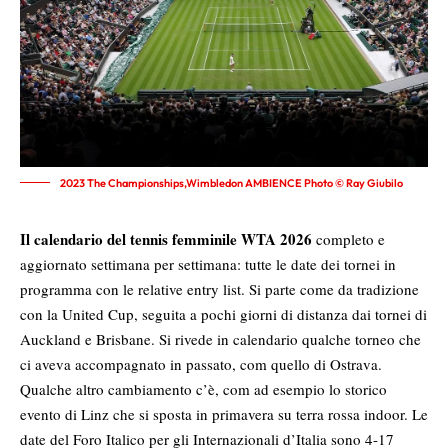
2023 The Championships,Wimbledon AMBIENCE Photo © Ray Giubilo
Il calendario del tennis femminile WTA 2026
completo e
aggiornato settimana per settimana: tutte le date dei tornei in
programma con le relative entry list. Si parte come da tradizione
con la United Cup, seguita a pochi giorni di distanza dai tornei di
Auckland e Brisbane. Si rivede in calendario qualche torneo che
ci aveva accompagnato in passato, com quello di Ostrava.
Qualche altro cambiamento c’è, com ad esempio lo storico
evento di Linz che si sposta in primavera su terra rossa indoor. Le
date del Foro Italico per gli Internazionali d’Italia sono 4-17