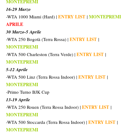
MONTEPREMI
16-29 Marzo
ENTRY LIST
MONTEPREMI
-WTA 1000 Miami (Hard) |
|
APRILE
30 Marzo-5 Aprile
ENTRY LIST
-WTA 250 Bogotà (Terra Rossa) |
|
MONTEPREMI
ENTRY LIST
-WTA 500 Charleston (Terra Verde) |
|
MONTEPREMI
5-12 Aprile
ENTRY LIST
-WTA 500 Linz (Terra Rossa Indoor) |
|
MONTEPREMI
-Primo Turno BJK Cup
13-19 Aprile
ENTRY LIST
-WTA 250 Rouen (Terra Rossa Indoor) |
|
MONTEPREMI
ENTRY LIST
-WTA 500 Stoccarda (Terra Rossa Indoor) |
|
MONTEPREMI