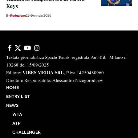
Keys
By
Redazione
26 Gennaio 2026
Testata giornalistica
registrata Aut-Trib Milano n°
Spazio Tennis
10268 del 15/09/2025
VIBES MEDIA SRL
Editore:
, P.iva 14250480960
Direttore Responsabile: Alessandro Nizegorodcew
HOME
ENTRY LIST
NEWS
WTA
ATP
CHALLENGER