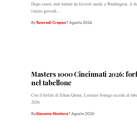
Dopo essere stati battuti da favoriti anche a Washington, il d
(inizio giovedì…
By
Tancredi Crepax
7 Agosto 2026
Masters 1000 Cincinnati 2026: for
nel tabellone
Con il forfait di Ethan Quinn, Lorenzo Sonego accede al tabe
2026
By
Giacomo Nicotera
7 Agosto 2026