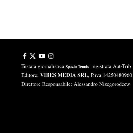
Testata giornalistica
registrata Aut-Tri
Spazio Tennis
VIBES MEDIA SRL
Editore:
, P.iva 14250480960
Direttore Responsabile: Alessandro Nizegorodcew