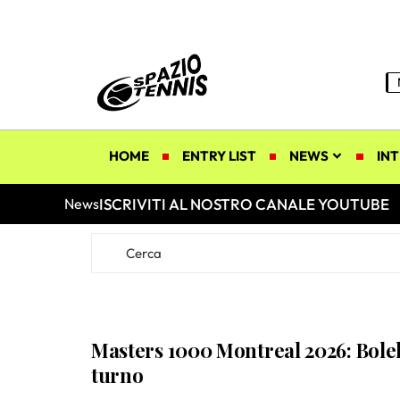
HOME
ENTRY LIST
NEWS
INT
ISCRIVITI AL NOSTRO CANALE YOUTUBE
News
Masters 1000 Montreal 2026: Bolel
turno