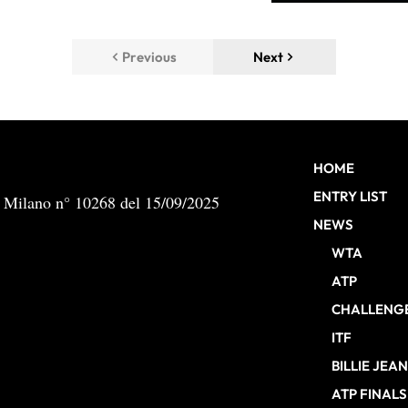
Previous
Next
HOME
ENTRY LIST
b Milano n° 10268 del 15/09/2025
NEWS
WTA
ATP
CHALLENG
ITF
BILLIE JEA
ATP FINALS