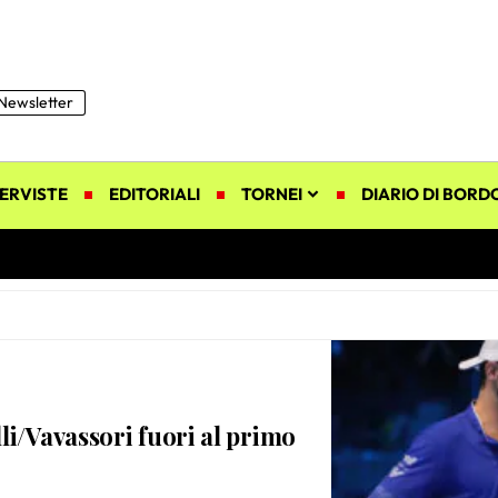
Newsletter
ERVISTE
EDITORIALI
TORNEI
DIARIO DI BORD
li/Vavassori fuori al primo