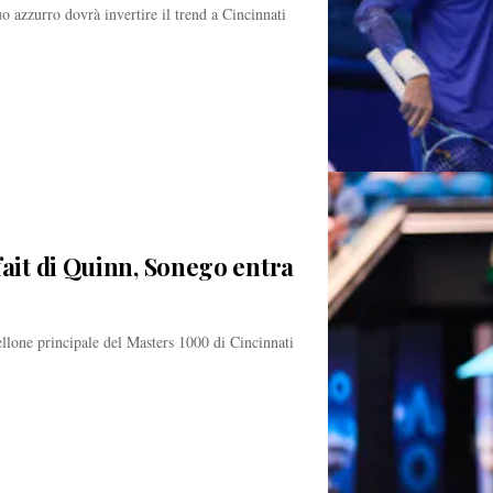
uo azzurro dovrà invertire il trend a Cincinnati
fait di Quinn, Sonego entra
llone principale del Masters 1000 di Cincinnati