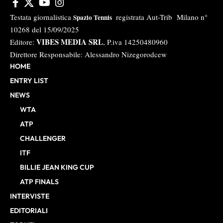
Testata giornalistica
registrata Aut-Trib Milano n°
Spazio Tennis
10268 del 15/09/2025
VIBES MEDIA SRL
Editore:
, P.iva 14250480960
Direttore Responsabile: Alessandro Nizegorodcew
HOME
ENTRY LIST
NEWS
WTA
ATP
CHALLENGER
ITF
BILLIE JEAN KING CUP
ATP FINALS
INTERVISTE
EDITORIALI