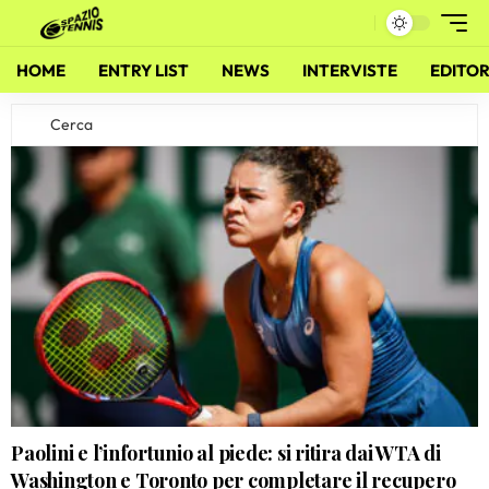
HOME
ENTRY LIST
NEWS
INTERVISTE
EDITOR
Paolini e l’infortunio al piede: si ritira dai WTA di
Washington e Toronto per completare il recupero