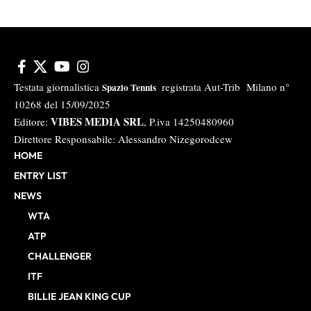
Testata giornalistica
registrata Aut-Trib Milano n°
Spazio Tennis
10268 del 15/09/2025
VIBES MEDIA SRL
Editore:
, P.iva 14250480960
Direttore Responsabile: Alessandro Nizegorodcew
HOME
ENTRY LIST
NEWS
WTA
ATP
CHALLENGER
ITF
BILLIE JEAN KING CUP