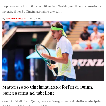
Dopo essere stati battuti da favoriti anche a Washington, il duo azzurro dovrà
invertire il trend a Cincinnati (inizio giovedì…
By
Tancredi Crepax
7 Agosto 2026
Masters 1000 Cincinnati 2026: forfait di Quinn,
Sonego entra nel tabellone
Con il forfait di Ethan Quinn, Lorenzo Sonego accede al tabellone principale