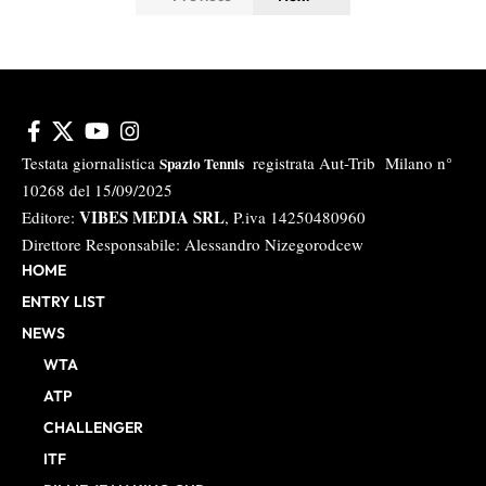
Testata giornalistica
registrata Aut-Trib Milano n°
Spazio Tennis
10268 del 15/09/2025
VIBES MEDIA SRL
Editore:
, P.iva 14250480960
Direttore Responsabile: Alessandro Nizegorodcew
HOME
ENTRY LIST
NEWS
WTA
ATP
CHALLENGER
ITF