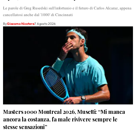
Le parole di Greg Rusedski sull'infortunio e il futuro di Carlos Alcaraz, appena
cancellatosi anche dal '1000' di Cincinnati
By
Giacomo Nicotera
7 Agosto 2026
Masters 1000 Montreal 2026, Musetti: “Mi manca
ancora la costanza, fa male rivivere sempre le
stesse sensazioni”