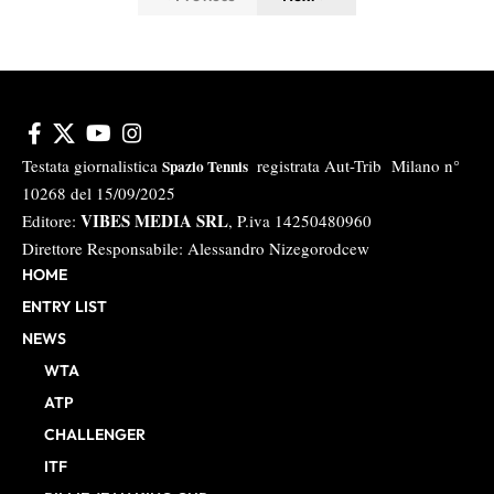
Testata giornalistica
registrata Aut-Trib Milano n°
Spazio Tennis
10268 del 15/09/2025
VIBES MEDIA SRL
Editore:
, P.iva 14250480960
Direttore Responsabile: Alessandro Nizegorodcew
HOME
ENTRY LIST
NEWS
WTA
ATP
CHALLENGER
ITF