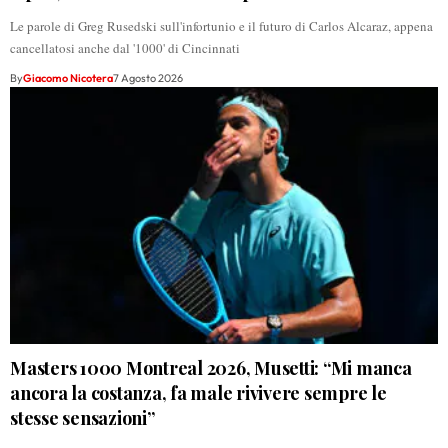
Le parole di Greg Rusedski sull'infortunio e il futuro di Carlos Alcaraz, appena
cancellatosi anche dal '1000' di Cincinnati
By
Giacomo Nicotera
7 Agosto 2026
Masters 1000 Montreal 2026, Musetti: “Mi manca
ancora la costanza, fa male rivivere sempre le
stesse sensazioni”