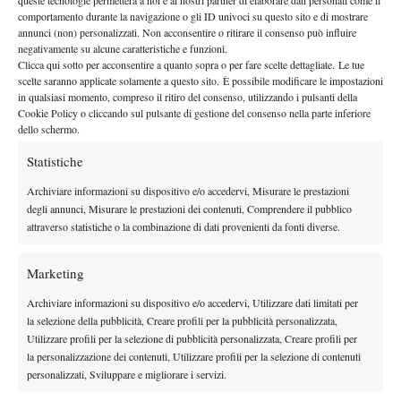
queste tecnologie permetterà a noi e ai nostri partner di elaborare dati personali come il
By
Redazione
comportamento durante la navigazione o gli ID univoci su questo sito e di mostrare
annunci (non) personalizzati. Non acconsentire o ritirare il consenso può influire
Spazio Tennis: La Scaletta (Puntata 104)
negativamente su alcune caratteristiche e funzioni.
Clicca qui sotto per acconsentire a quanto sopra o per fare scelte dettagliate. Le tue
25 Febbraio 2012
scelte saranno applicate solamente a questo sito. È possibile modificare le impostazioni
By
Redazione
in qualsiasi momento, compreso il ritiro del consenso, utilizzando i pulsanti della
Cookie Policy o cliccando sul pulsante di gestione del consenso nella parte inferiore
dello schermo.
Statistiche
1
2
3
Archiviare informazioni su dispositivo e/o accedervi, Misurare le prestazioni
degli annunci, Misurare le prestazioni dei contenuti, Comprendere il pubblico
Facebook
attraverso statistiche o la combinazione di dati provenienti da fonti diverse.
Marketing
X
Archiviare informazioni su dispositivo e/o accedervi, Utilizzare dati limitati per
la selezione della pubblicità, Creare profili per la pubblicità personalizzata,
Utilizzare profili per la selezione di pubblicità personalizzata, Creare profili per
Instagram
la personalizzazione dei contenuti, Utilizzare profili per la selezione di contenuti
personalizzati, Sviluppare e migliorare i servizi.