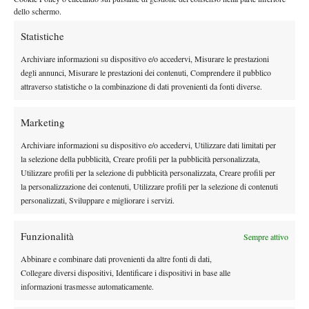
dello schermo.
Statistiche
X
Archiviare informazioni su dispositivo e/o accedervi, Misurare le prestazioni
degli annunci, Misurare le prestazioni dei contenuti, Comprendere il pubblico
attraverso statistiche o la combinazione di dati provenienti da fonti diverse.
Instagram
Marketing
Archiviare informazioni su dispositivo e/o accedervi, Utilizzare dati limitati per
Youtube
la selezione della pubblicità, Creare profili per la pubblicità personalizzata,
Utilizzare profili per la selezione di pubblicità personalizzata, Creare profili per
la personalizzazione dei contenuti, Utilizzare profili per la selezione di contenuti
personalizzati, Sviluppare e migliorare i servizi.
Funzionalità
Sempre attivo
Abbinare e combinare dati provenienti da altre fonti di dati,
Collegare diversi dispositivi, Identificare i dispositivi in base alle
informazioni trasmesse automaticamente.
Testata giornalistica
registrata Aut-Trib Milano n°
Spazio Tennis
10268 del 15/09/2025