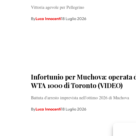
Vittoria agevole per Pellegrino
By
Luca Innocenti
18 Luglio 2026
Infortunio per Muchova: operata d
WTA 1000 di Toronto (VIDEO)
Battuta d'arresto imprevista nell'ottimo 2026 di Muchova
By
Luca Innocenti
18 Luglio 2026