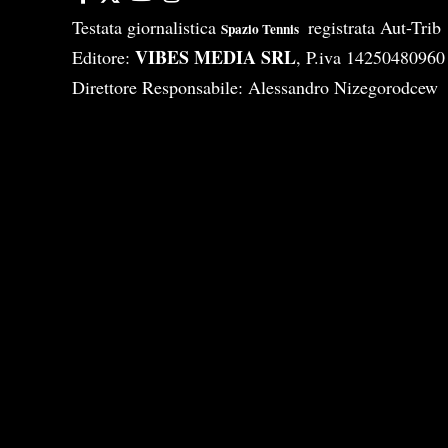
Testata giornalistica
registrata Aut-Tri
Spazio Tennis
VIBES MEDIA SRL
Editore:
, P.iva 14250480960
Direttore Responsabile: Alessandro Nizegorodcew