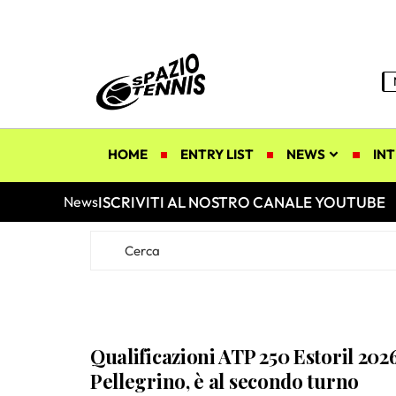
HOME
ENTRY LIST
NEWS
INT
ISCRIVITI AL NOSTRO CANALE YOUTUBE
News
Qualificazioni ATP 250 Estoril 2026:
Pellegrino, è al secondo turno