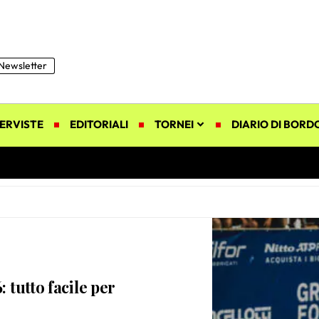
Newsletter
ERVISTE
EDITORIALI
TORNEI
DIARIO DI BORD
 tutto facile per