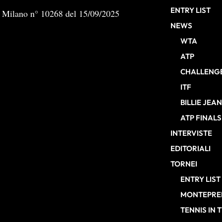
ENTRY LIST
b Milano n° 10268 del 15/09/2025
NEWS
WTA
ATP
CHALLENG
ITF
BILLIE JEA
ATP FINALS
INTERVISTE
EDITORIALI
TORNEI
ENTRY LIST
MONTEPREM
TENNIS IN 