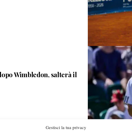
opo Wimbledon, salterà il
Gestisci la tua privacy