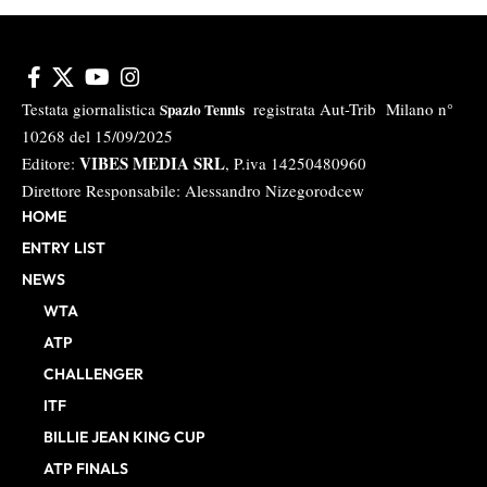
Testata giornalistica
registrata Aut-Trib Milano n°
Spazio Tennis
10268 del 15/09/2025
VIBES MEDIA SRL
Editore:
, P.iva 14250480960
Direttore Responsabile: Alessandro Nizegorodcew
HOME
ENTRY LIST
NEWS
WTA
ATP
CHALLENGER
ITF
BILLIE JEAN KING CUP
ATP FINALS