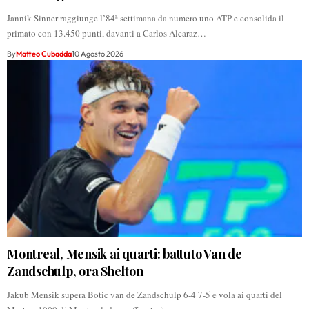
Jannik Sinner raggiunge l’84ª settimana da numero uno ATP e consolida il
primato con 13.450 punti, davanti a Carlos Alcaraz…
By
Matteo Cubadda
10 Agosto 2026
Montreal, Mensik ai quarti: battuto Van de
Zandschulp, ora Shelton
Jakub Mensik supera Botic van de Zandschulp 6-4 7-5 e vola ai quarti del