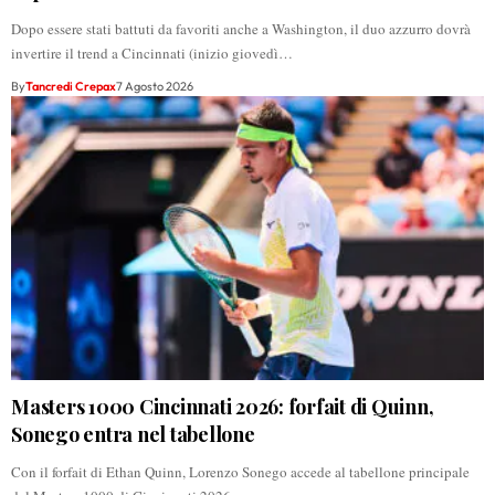
Dopo essere stati battuti da favoriti anche a Washington, il duo azzurro dovrà
invertire il trend a Cincinnati (inizio giovedì…
By
Tancredi Crepax
7 Agosto 2026
Masters 1000 Cincinnati 2026: forfait di Quinn,
Sonego entra nel tabellone
Con il forfait di Ethan Quinn, Lorenzo Sonego accede al tabellone principale