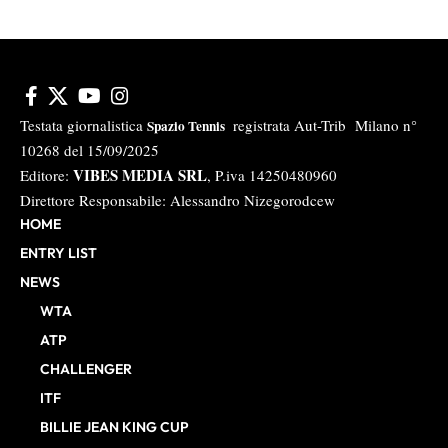
Testata giornalistica
registrata Aut-Trib Milano n°
Spazio Tennis
10268 del 15/09/2025
VIBES MEDIA SRL
Editore:
, P.iva 14250480960
Direttore Responsabile: Alessandro Nizegorodcew
HOME
ENTRY LIST
NEWS
WTA
ATP
CHALLENGER
ITF
BILLIE JEAN KING CUP