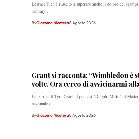
Learner Tien è riuscito a superare anche il dolore dei crampi 
Tommy…
By
Giacomo Nicotera
8 Agosto 2026
Grant si racconta: “Wimbledon è st
volte. Ora cerco di avvicinarmi all
Le parole di Tyra Grant al podcast "Doppio Misto" di Matteo
nazionale e…
By
Giacomo Nicotera
8 Agosto 2026