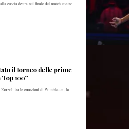
alla coscia destra nel finale del match contro
ato il torneo delle prime
a Top 100”
 Zorzoli tra le emozioni di Wimbledon, la