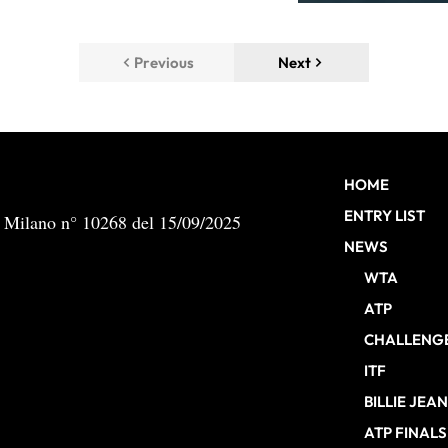
Previous
Next
HOME
ENTRY LIST
b Milano n° 10268 del 15/09/2025
NEWS
WTA
ATP
CHALLENG
ITF
BILLIE JEA
ATP FINALS