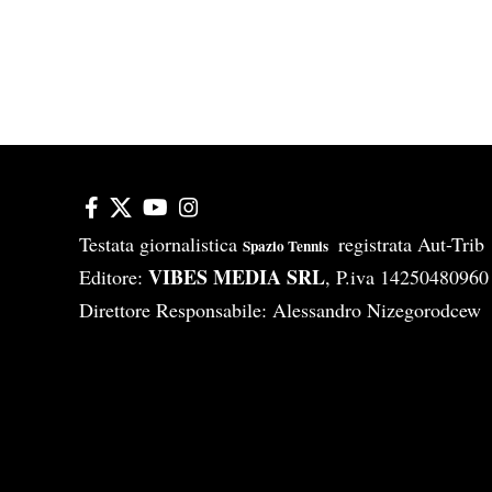
Testata giornalistica
registrata Aut-Tri
Spazio Tennis
VIBES MEDIA SRL
Editore:
, P.iva 14250480960
Direttore Responsabile: Alessandro Nizegorodcew