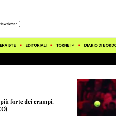
Newsletter
ERVISTE
EDITORIALI
TORNEI
DIARIO DI BORD
più forte dei crampi,
EO)