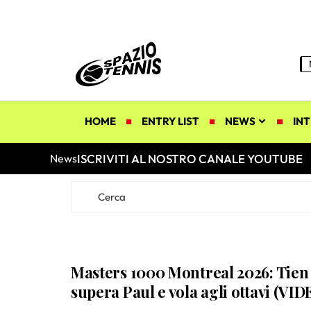
HOME
ENTRY LIST
NEWS
INT
ISCRIVITI AL NOSTRO CANALE YOUTUBE
News
Masters 1000 Montreal 2026: Tien 
supera Paul e vola agli ottavi (VID