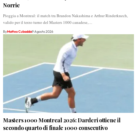
Norrie
Pioggia a Montreal: il match tra Brandon Nakashima e Arthur Rinderknech,
valido per il terzo turno del Masters 1000 canadese,…
By
Matteo Cubadda
9 Agosto 2026
Masters 1000 Montreal 2026: Darderi ottiene il
secondo quarto di finale 1000 consecutivo