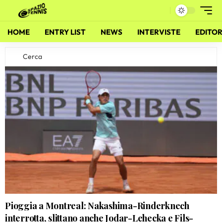
HOME
ENTRY LIST
NEWS
INTERVISTE
EDITOR
Pioggia a Montreal: Nakashima-Rinderknech
interrotta, slittano anche Jodar-Lehecka e Fils-