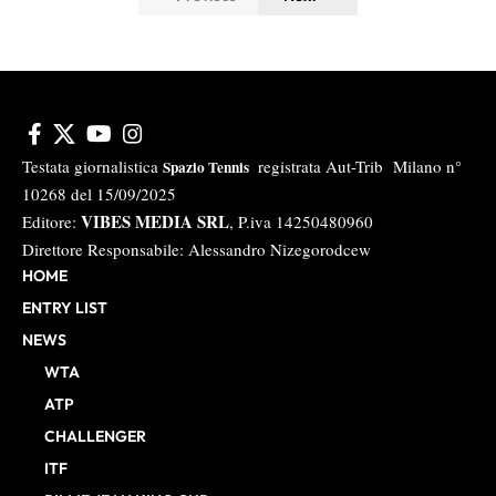
Testata giornalistica
registrata Aut-Trib Milano n°
Spazio Tennis
10268 del 15/09/2025
VIBES MEDIA SRL
Editore:
, P.iva 14250480960
Direttore Responsabile: Alessandro Nizegorodcew
HOME
ENTRY LIST
NEWS
WTA
ATP
CHALLENGER
ITF