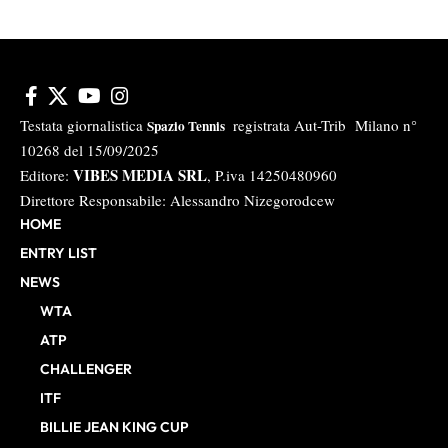
Testata giornalistica
registrata Aut-Trib Milano n°
Spazio Tennis
10268 del 15/09/2025
VIBES MEDIA SRL
Editore:
, P.iva 14250480960
Direttore Responsabile: Alessandro Nizegorodcew
HOME
ENTRY LIST
NEWS
WTA
ATP
CHALLENGER
ITF
BILLIE JEAN KING CUP