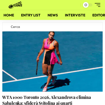
HOME
ENTRY LIST
NEWS
INTERVISTE
EDITOR
WTA 1000 Toronto 2026, Alexandrova elimina
Sabalenka: sfiderà Svitolina ai quarti