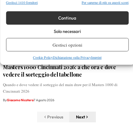
Gestisci 1410 fornitori
Per saperne di più su questi scopi
Continua
Solo necessari
Gestisci opzioni
Cookie Policy
Dichiarazione sulla Privacy
Imprint
Masters 1000 Cincinnati 2026: a che ora e dove
vedere il sorteggio del tabellone
Quando e dove vedere il sorteggio del main draw per il Masters 1000 di
Cincinnati 2026
By
Giacomo Nicotera
7 Agosto 2026
Previous
Next