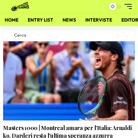
HOME
ENTRY LIST
NEWS
INTERVISTE
EDITOR
Masters 1000 | Montreal amara per l’Italia: Arnaldi
ko, Darderi resta l’ultima speranza azzurra