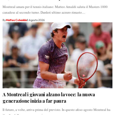
Montreal amara per il tennis italiano: Matteo Arnaldi saluta il Masters 1000
canadese al secondo turno. Darderi ultimo azzuro rimasto…
By
Matteo Cubadda
8 Agosto 2026
A Montreal i giovani alzano la voce: la nuova
generazione inizia a far paura
Il futuro, a volte, arriva prima del previsto. In questo afoso agosto Montreal ha