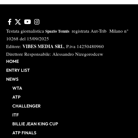
Testata giornalistica
registrata Aut-Trib Milano n°
Spazio Tennis
10268 del 15/09/2025
VIBES MEDIA SRL
Editore:
, P.iva 14250480960
Direttore Responsabile: Alessandro Nizegorodcew
HOME
ENTRY LIST
NEWS
WTA
ATP
CHALLENGER
ITF
BILLIE JEAN KING CUP
ATP FINALS