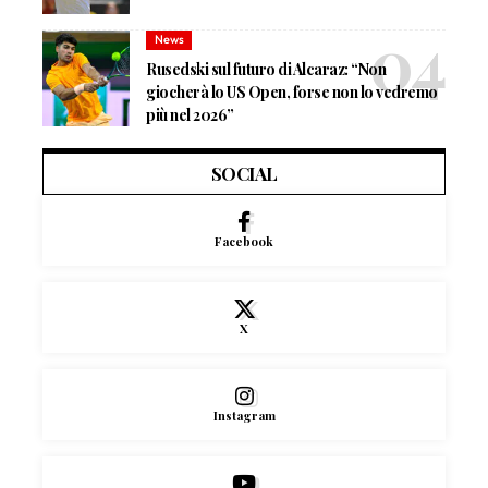
News
Rusedski sul futuro di Alcaraz: “Non
giocherà lo US Open, forse non lo vedremo
più nel 2026”
SOCIAL
Facebook
X
Instagram