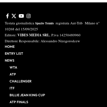
Testata giornalistica
registrata Aut-Trib Milano n°
Spazio Tennis
10268 del 15/09/2025
VIBES MEDIA SRL
Editore:
, P.iva 14250480960
Direttore Responsabile: Alessandro Nizegorodcew
HOME
ENTRY LIST
NEWS
WTA
ATP
CHALLENGER
ITF
BILLIE JEAN KING CUP
ATP FINALS