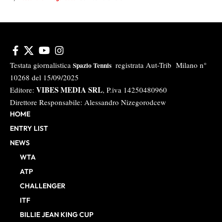
Testata giornalistica
registrata Aut-Trib Milano n°
Spazio Tennis
10268 del 15/09/2025
VIBES MEDIA SRL
Editore:
, P.iva 14250480960
Direttore Responsabile: Alessandro Nizegorodcew
HOME
ENTRY LIST
NEWS
WTA
ATP
CHALLENGER
ITF
BILLIE JEAN KING CUP