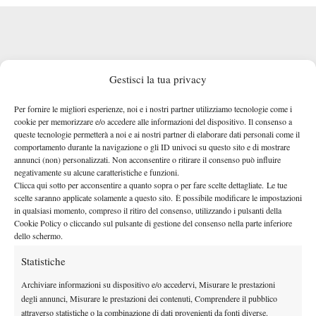
Gestisci la tua privacy
Per fornire le migliori esperienze, noi e i nostri partner utilizziamo tecnologie come i
cookie per memorizzare e/o accedere alle informazioni del dispositivo. Il consenso a
queste tecnologie permetterà a noi e ai nostri partner di elaborare dati personali come il
comportamento durante la navigazione o gli ID univoci su questo sito e di mostrare
annunci (non) personalizzati. Non acconsentire o ritirare il consenso può influire
negativamente su alcune caratteristiche e funzioni.
Clicca qui sotto per acconsentire a quanto sopra o per fare scelte dettagliate. Le tue
scelte saranno applicate solamente a questo sito. È possibile modificare le impostazioni
in qualsiasi momento, compreso il ritiro del consenso, utilizzando i pulsanti della
Cookie Policy o cliccando sul pulsante di gestione del consenso nella parte inferiore
dello schermo.
Statistiche
Archiviare informazioni su dispositivo e/o accedervi, Misurare le prestazioni
degli annunci, Misurare le prestazioni dei contenuti, Comprendere il pubblico
attraverso statistiche o la combinazione di dati provenienti da fonti diverse.