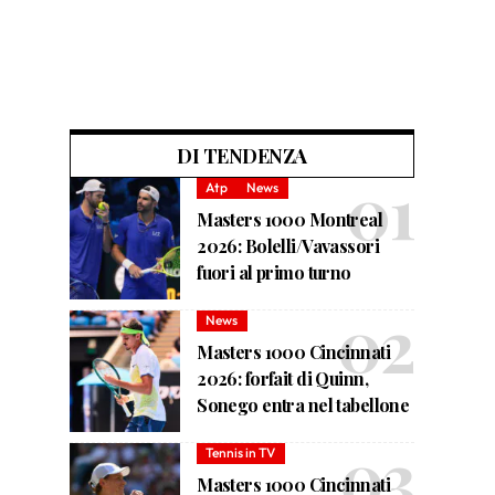
DI TENDENZA
Atp
News
Masters 1000 Montreal
2026: Bolelli/Vavassori
fuori al primo turno
News
Masters 1000 Cincinnati
2026: forfait di Quinn,
Sonego entra nel tabellone
Tennis in TV
Masters 1000 Cincinnati