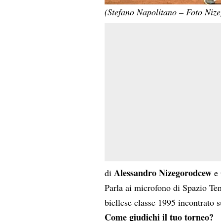
(Stefano Napolitano – Foto Niz
Alessandro Nizegorodcew
di
e
Parla ai microfono di Spazio Te
biellese classe 1995 incontrato 
Come giudichi il tuo torneo?