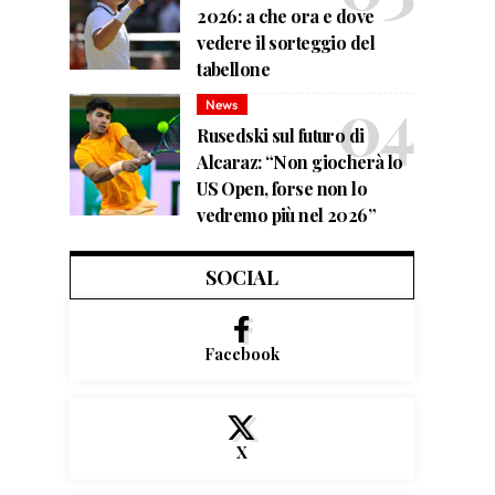
2026: a che ora e dove
vedere il sorteggio del
tabellone
News
Rusedski sul futuro di
Alcaraz: “Non giocherà lo
US Open, forse non lo
vedremo più nel 2026”
SOCIAL
Facebook
X