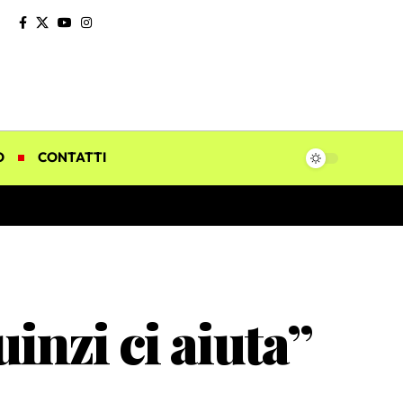
O
CONTATTI
inzi ci aiuta”