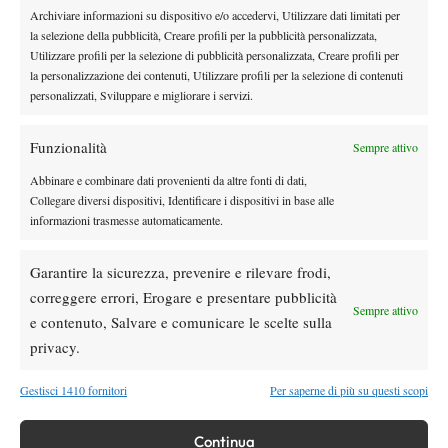
elimina Sabalenka: sfiderà Svitolina ai quarti
Archiviare informazioni su dispositivo e/o accedervi, Utilizzare dati limitati per
la selezione della pubblicità, Creare profili per la pubblicità personalizzata,
Utilizzare profili per la selezione di pubblicità personalizzata, Creare profili per
News
Wta
la personalizzazione dei contenuti, Utilizzare profili per la selezione di contenuti
Pegula ko a Toronto: Shnaider vola ai quarti
personalizzati, Sviluppare e migliorare i servizi.
Funzionalità
Sempre attivo
Atp
News
Abbinare e combinare dati provenienti da altre fonti di dati,
Pioggia a Montreal: Nakashima-
Collegare diversi dispositivi, Identificare i dispositivi in base alle
Rinderknech interrotta, slittano anche
informazioni trasmesse automaticamente.
Jodar-Lehecka e Fils-Norrie
Garantire la sicurezza, prevenire e rilevare frodi,
Atp
News
correggere errori, Erogare e presentare pubblicità
Masters 1000 Montreal 2026: Darderi
Sempre attivo
ottiene il secondo quarto di finale 1000
e contenuto, Salvare e comunicare le scelte sulla
consecutivo
privacy.
SOCIAL
Gestisci 1410 fornitori
Per saperne di più su questi scopi
Continua