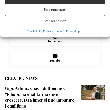
Facebook
Solo necessari
Gestisci opzioni
X
Cookie Policy
Dichiarazione sulla Privacy
Imprint
Instagram
Youtube
RELATED NEWS
Gipo Arbino, coach di Romano:
“Filippo ha qualità, ma deve
crescere. Da Sinner si può imparare
l’equilibrio”