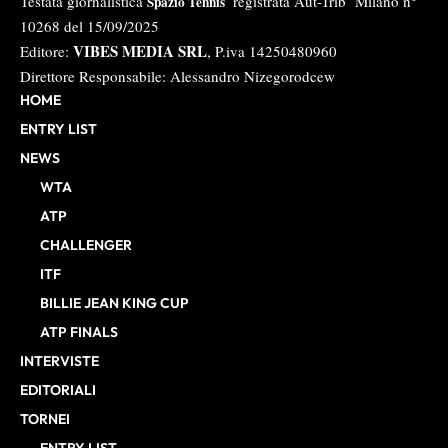
Testata giornalistica
registrata Aut-Trib Milano n°
Spazio Tennis
10268 del 15/09/2025
VIBES MEDIA SRL
Editore:
, P.iva 14250480960
Direttore Responsabile: Alessandro Nizegorodcew
HOME
ENTRY LIST
NEWS
WTA
ATP
CHALLENGER
ITF
BILLIE JEAN KING CUP
ATP FINALS
INTERVISTE
EDITORIALI
TORNEI
ENTRY LIST