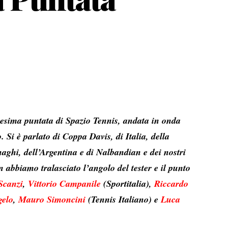
ettesima puntata di Spazio Tennis, andata in onda
o
. Si è parlato di Coppa Davis, di Italia, della
naghi, dell’Argentina e di Nalbandian e dei nostri
 abbiamo tralasciato l’angolo del tester e il punto
Scanzi
,
Vittorio Campanile
(Sportitalia),
Riccardo
gelo
,
Mauro Simoncini
(Tennis Italiano) e
Luca