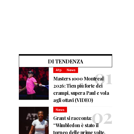
DI TENDENZA
Atp
News
Masters 1000 Montreal
2026: Tien più forte dei
crampi, supera Paul e vola
agli ottavi (VIDEO)
News
Grant si racconta:
“Wimbledon è stato il
torneo delle prime volte.