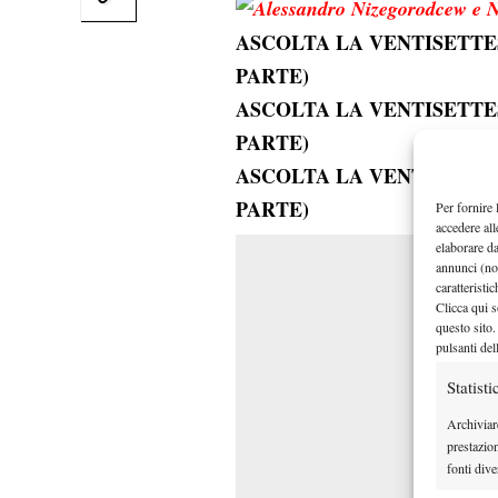
ASCOLTA LA VENTISETTES
PARTE)
ASCOLTA LA VENTISETTES
PARTE)
ASCOLTA LA VENTISETTES
PARTE)
Per fornire 
accedere all
elaborare d
annunci (no
caratteristi
Clicca qui s
questo sito.
pulsanti del
Statisti
Archiviar
prestazio
fonti dive