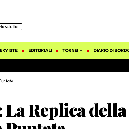
Newsletter
ERVISTE
EDITORIALI
TORNEI
DIARIO DI BORD
 Puntata
 La Replica della
a Puntata