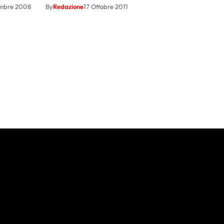
embre 2008
By
Redazione
17 Ottobre 2011