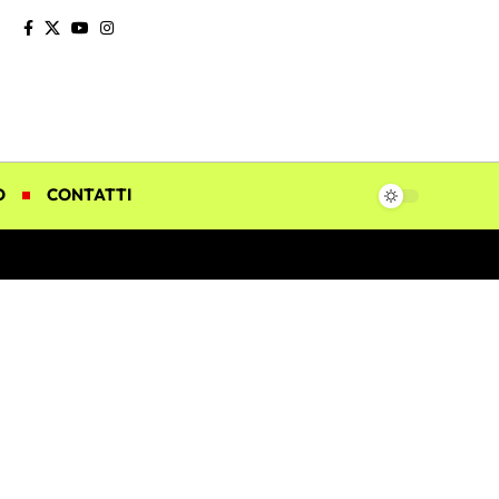
O
CONTATTI