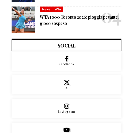
News
Wta
WTA 1000 Toronto 2026: pioggia pesante,
gioco sospeso
SOCIAL
Facebook
X
Instagram