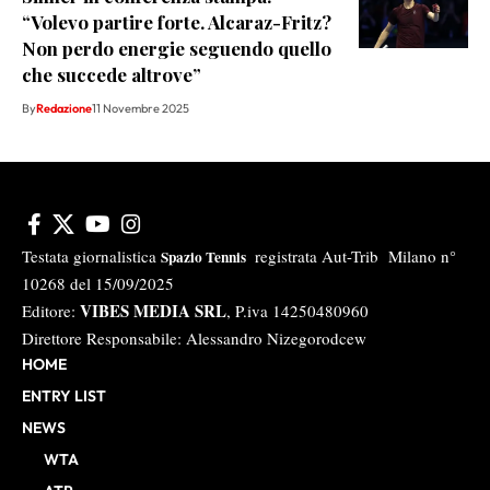
“Volevo partire forte. Alcaraz-Fritz?
Non perdo energie seguendo quello
che succede altrove”
By
Redazione
11 Novembre 2025
Testata giornalistica
registrata Aut-Trib Milano n°
Spazio Tennis
10268 del 15/09/2025
VIBES MEDIA SRL
Editore:
, P.iva 14250480960
Direttore Responsabile: Alessandro Nizegorodcew
HOME
ENTRY LIST
NEWS
WTA