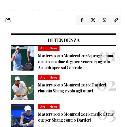
DI TENDENZA
Atp
News
Masters 1000 Montreal 2026: programma,
orario e ordine di gioco venerdì 7 agosto.
Arnaldi apre sul Centrale
Atp
News
Masters 1000 Montreal 2026: Darderi
rimonta Shang e vola agli ottavi
Atp
News
Masters 1000 Montreal 2026: medical time
out per Shang contro Darderi