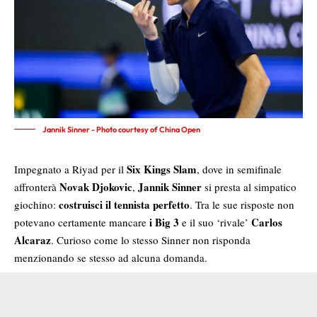
Jannik Sinner - Photo courtesy of China Open
Six Kings Slam
Impegnato a Riyad per il
, dove in semifinale
Novak Djokovic
Jannik Sinner
affronterà
,
si presta al simpatico
costruisci il tennista perfetto
giochino:
. Tra le sue risposte non
i Big 3
Carlos
potevano certamente mancare
e il suo ‘rivale’
Alcaraz
. Curioso come lo stesso Sinner non risponda
menzionando se stesso ad alcuna domanda.