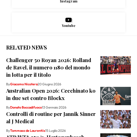
Instagram
Youtube
RELATED NEWS
Challenger 50 Royan 2026: Rolland
de Ravel, il numero 1180 del mondo
in lotta per il titolo
By
Giacomo Nicotera
20 Giugno 2026
Australian Open 2026: Cecchinato ko
in due set contro Blockx
By
Donato Boccadifuoco
13 Gennaio 2026
Controlli di routine per Jannik Sinner
al J Medical
By
Tommaso de Laurentiis
15 Luglio 2026