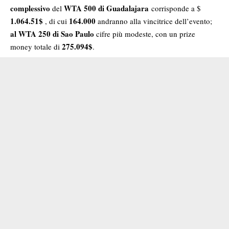
complessivo
WTA 500 di Guadalajara
del
corrisponde a $
1.064.51$
164.000
, di cui
andranno alla vincitrice dell’evento;
al WTA 250 di Sao Paulo
cifre più modeste, con un prize
275.094$
money totale di
.