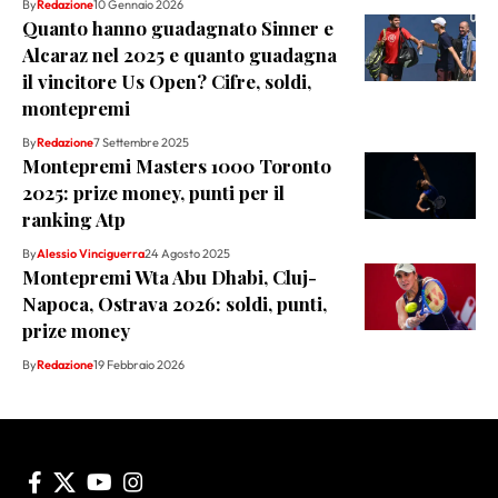
By
Redazione
10 Gennaio 2026
Quanto hanno guadagnato Sinner e
Alcaraz nel 2025 e quanto guadagna
il vincitore Us Open? Cifre, soldi,
montepremi
By
Redazione
7 Settembre 2025
Montepremi Masters 1000 Toronto
2025: prize money, punti per il
ranking Atp
By
Alessio Vinciguerra
24 Agosto 2025
Montepremi Wta Abu Dhabi, Cluj-
Napoca, Ostrava 2026: soldi, punti,
prize money
By
Redazione
19 Febbraio 2026