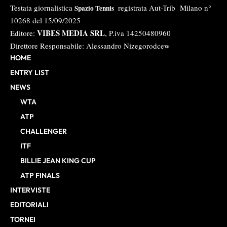
Testata giornalistica
registrata Aut-Trib Milano n°
Spazio Tennis
10268 del 15/09/2025
VIBES MEDIA SRL
Editore:
, P.iva 14250480960
Direttore Responsabile: Alessandro Nizegorodcew
HOME
ENTRY LIST
NEWS
WTA
ATP
CHALLENGER
ITF
BILLIE JEAN KING CUP
ATP FINALS
INTERVISTE
EDITORIALI
TORNEI