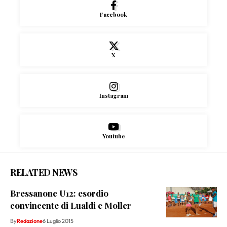
Facebook
X
Instagram
Youtube
RELATED NEWS
Bressanone U12: esordio
convincente di Lualdi e Moller
By
Redazione
6 Luglio 2015