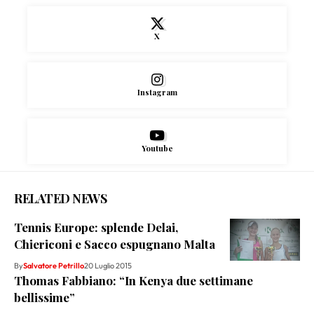
X
Instagram
Youtube
RELATED NEWS
Tennis Europe: splende Delai,
Chiericoni e Sacco espugnano Malta
By
Salvatore Petrillo
20 Luglio 2015
Thomas Fabbiano: “In Kenya due settimane
bellissime”