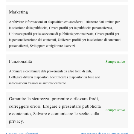
Marketing
Archiviare informazioni su dispositivo e/o accedervi, Utilizzare dati limitati per
la selezione della pubblicità, Creare profili per la pubblicità personalizzata,
Utilizzare profili per la selezione di pubblicità personalizzata, Creare profili per
la personalizzazione dei contenuti, Utilizzare profili per la selezione di contenuti
personalizzati, Sviluppare e migliorare i servizi.
Funzionalità
Sempre attivo
Abbinare e combinare dati provenienti da altre fonti di dati,
Collegare diversi dispositivi, Identificare i dispositivi in base alle
informazioni trasmesse automaticamente.
TAGGED:
Simone Bolelli
Stanislas Wawrinka
Garantire la sicurezza, prevenire e rilevare frodi,
Wimbledon 2011
correggere errori, Erogare e presentare pubblicità
Sempre attivo
e contenuto, Salvare e comunicare le scelte sulla
privacy.
Gestisci 1410 fornitori
Per saperne di più su questi scopi