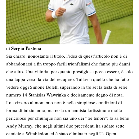
Sergio Pastena
di
Sia chiaro: nonostante il titolo, l’idea di quest’articolo non è di
abbandonarsi a fin troppo facili trionfalismi che fanno più danni
che altro. Una vittoria, per quanto prestigiosa possa essere, è solo
una tappa verso la via del recupero. Tuttavia quello che ha fatto
vedere oggi Simone Bolelli superando in tre set la testa di serie
numero 14 Stanislas Wawrinka è decisamente degno di nota.
Lo svizzero al momento non è nelle strepitose condizioni di
forma di inizio anno, ma resta un tennista fortissimo e molto
pericoloso per chiunque non sia uno dei “tre tenori”: lo sa bene
Andy Murray, che negli ultimi due precedenti ha sudato sette
camicie a Wimbledon ed è stato eliminato negli Us Open