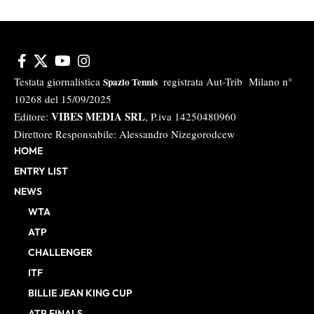
Testata giornalistica
registrata Aut-Trib Milano n°
Spazio Tennis
10268 del 15/09/2025
VIBES MEDIA SRL
Editore:
, P.iva 14250480960
Direttore Responsabile: Alessandro Nizegorodcew
HOME
ENTRY LIST
NEWS
WTA
ATP
CHALLENGER
ITF
BILLIE JEAN KING CUP
ATP FINALS