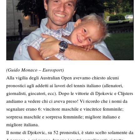
(Guido Monaco – Eurosport)
Alla vigilia degli Australian Open avevamo chiesto alcuni
pronostici agli addetti ai lavori del tennis italiano (allenatori,
giornalisti, giocatori, ecc). Dopo le vittorie di Djokovic e Clijsters
andiamo a vedere chi ci aveva preso! Vi ricordo che i nomi da
segnalare erano 6: vincitore maschile e vincitrice femminile;
sorpresa maschile e sorpresa femminile; migliore italiano e
migliore italiana.
Il nome di Djokovic, su 52 pronostici, è stato scelto solamente da