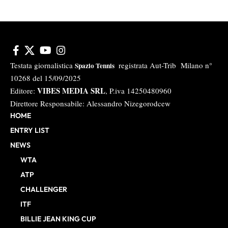
Testata giornalistica
registrata Aut-Trib Milano n°
Spazio Tennis
10268 del 15/09/2025
VIBES MEDIA SRL
Editore:
, P.iva 14250480960
Direttore Responsabile: Alessandro Nizegorodcew
HOME
ENTRY LIST
NEWS
WTA
ATP
CHALLENGER
ITF
BILLIE JEAN KING CUP