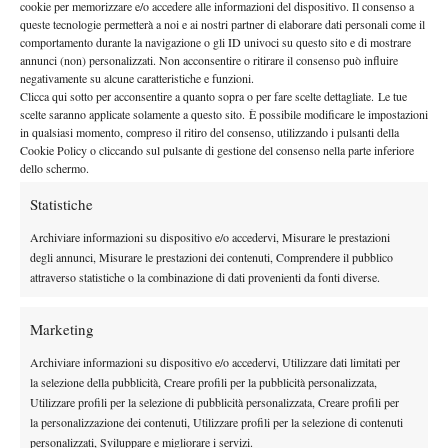
cookie per memorizzare e/o accedere alle informazioni del dispositivo. Il consenso a
queste tecnologie permetterà a noi e ai nostri partner di elaborare dati personali come il
comportamento durante la navigazione o gli ID univoci su questo sito e di mostrare
annunci (non) personalizzati. Non acconsentire o ritirare il consenso può influire
negativamente su alcune caratteristiche e funzioni.
Clicca qui sotto per acconsentire a quanto sopra o per fare scelte dettagliate. Le tue
scelte saranno applicate solamente a questo sito. È possibile modificare le impostazioni
in qualsiasi momento, compreso il ritiro del consenso, utilizzando i pulsanti della
Cookie Policy o cliccando sul pulsante di gestione del consenso nella parte inferiore
dello schermo.
Statistiche
Archiviare informazioni su dispositivo e/o accedervi, Misurare le prestazioni
degli annunci, Misurare le prestazioni dei contenuti, Comprendere il pubblico
attraverso statistiche o la combinazione di dati provenienti da fonti diverse.
Marketing
Archiviare informazioni su dispositivo e/o accedervi, Utilizzare dati limitati per
la selezione della pubblicità, Creare profili per la pubblicità personalizzata,
Utilizzare profili per la selezione di pubblicità personalizzata, Creare profili per
la personalizzazione dei contenuti, Utilizzare profili per la selezione di contenuti
personalizzati, Sviluppare e migliorare i servizi.