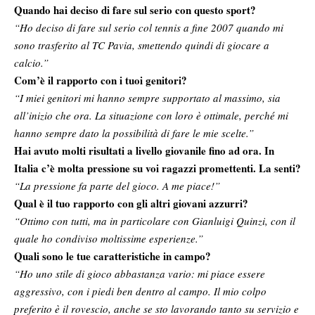
Quando hai deciso di fare sul serio con questo sport?
“Ho deciso di fare sul serio col tennis a fine 2007 quando mi
sono trasferito al TC Pavia, smettendo quindi di giocare a
calcio.”
Com’è il rapporto con i tuoi genitori?
“I miei genitori mi hanno sempre supportato al massimo, sia
all’inizio che ora. La situazione con loro è ottimale, perché mi
hanno sempre dato la possibilità di fare le mie scelte.”
Hai avuto molti risultati a livello giovanile fino ad ora. In
Italia c’è molta pressione su voi ragazzi promettenti. La senti?
“La pressione fa parte del gioco. A me piace!”
Qual è il tuo rapporto con gli altri giovani azzurri?
“Ottimo con tutti, ma in particolare con Gianluigi Quinzi, con il
quale ho condiviso moltissime esperienze.”
Quali sono le tue caratteristiche in campo?
“Ho uno stile di gioco abbastanza vario: mi piace essere
aggressivo, con i piedi ben dentro al campo. Il mio colpo
preferito è il rovescio, anche se sto lavorando tanto su servizio e