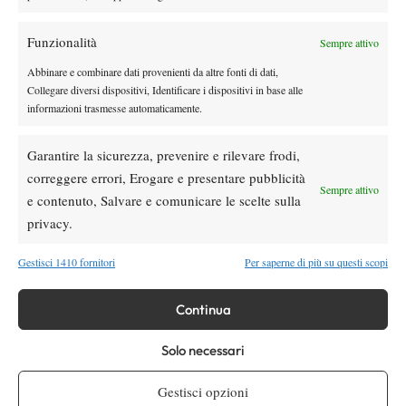
Funzionalità
Sempre attivo
TAGGED:
Filippo Baldi
Intervista
Junior
Tennis
Tennis Giovanile
Abbinare e combinare dati provenienti da altre fonti di dati,
Collegare diversi dispositivi, Identificare i dispositivi in base alle
informazioni trasmesse automaticamente.
Garantire la sicurezza, prevenire e rilevare frodi,
correggere errori, Erogare e presentare pubblicità
Sempre attivo
Nessun commento
e contenuto, Salvare e comunicare le scelte sulla
privacy.
Devi essere
connesso
per inviare un commento.
Gestisci 1410 fornitori
Per saperne di più su questi scopi
DI TENDENZA
Continua
Atp
News
Masters 1000 Montreal 2026:
Solo necessari
Bolelli/Vavassori fuori al primo turno
Gestisci opzioni