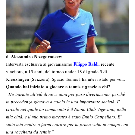
Alessandro Nizegorodcew
di
Filippo Baldi
Intervista esclusiva al giovanissimo
, recente
vincitore, a 15 anni, del torneo under 18 di grade 5 di
Kreuzlingen (Svizzera). Spazio Tennis l’ha intervistato per voi..
Quando hai iniziato a giocare a tennis e grazie a chi?
“Ho iniziato all’età di nove anni per puro divertimento, perché
in precedenza giocavo a calcio in una importante società. Il
circolo nel quale ho cominciato è il Nuoto Club Vigevano, nella
mia città, e il mio primo maestro è stato Ennio Cappellato. E’
stata mia madre a farmi entrare per la prima volta in campo con
una racchetta da tennis.”