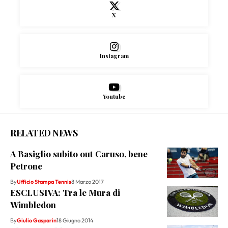
X
Instagram
Youtube
RELATED NEWS
A Basiglio subito out Caruso, bene
Petrone
By
Ufficio Stampa Tennis
8 Marzo 2017
ESCLUSIVA: Tra le Mura di
Wimbledon
By
Giulio Gasparin
18 Giugno 2014