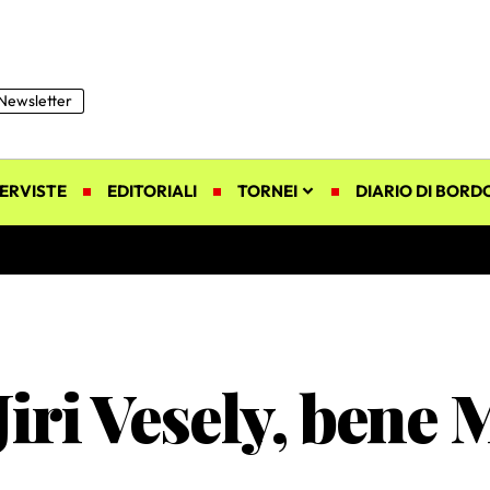
Newsletter
ERVISTE
EDITORIALI
TORNEI
DIARIO DI BORD
 Jiri Vesely, bene