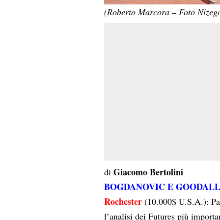
(Roberto Marcora – Foto Nizeg
Giacomo Bertolini
di
BOGDANOVIC E GOODALL S
Rochester
(10.000$ U.S.A.): Par
l’analisi dei Futures più importa