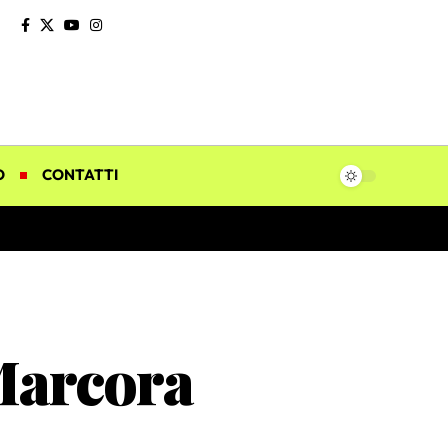
O
CONTATTI
 Marcora