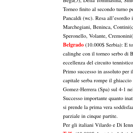
Torneo finito al secondo turno p
Pancaldi (wc). Resa all’esordio 
Marchegiani, Beninca, Contini(q9
Speronello, Volante, Cremonini(
Belgrado
(10.000$ Serbia): E tor
calinghe con il torneo serbo di B
eccellenza del circuito tennistic
Primo successo in assoluto per i
capitale serba rompe il ghiaccio s
Gomez-Herrera (Spa) sul 4-1 nel 
Successo importante quanto inat
si prende la prima vera soddisfa
parziale in cinque partite.
Per gli italiani Vilardo e Di Ien