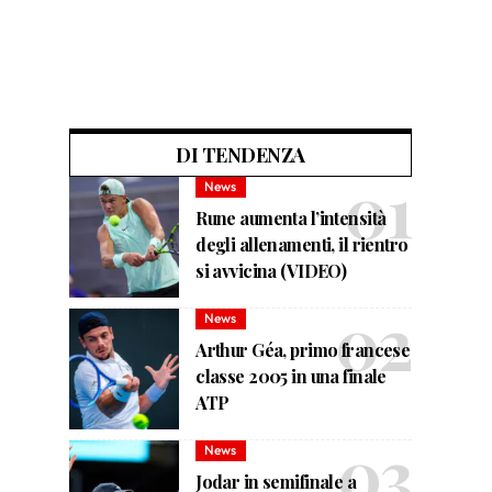
DI TENDENZA
News
Rune aumenta l’intensità
degli allenamenti, il rientro
si avvicina (VIDEO)
News
Arthur Géa, primo francese
classe 2005 in una finale
ATP
News
Jodar in semifinale a