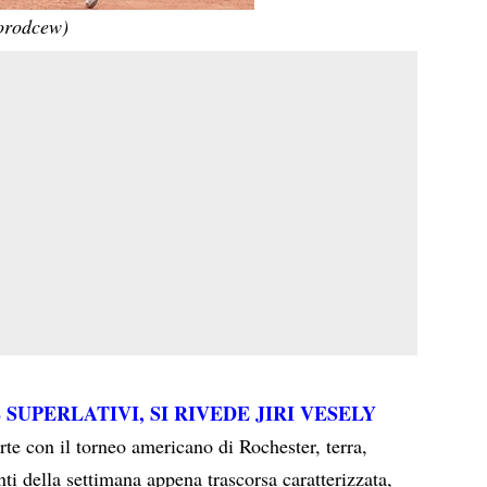
orodcew)
UPERLATIVI, SI RIVEDE JIRI VESELY
te con il torneo americano di Rochester, terra,
nti della settimana appena trascorsa caratterizzata,