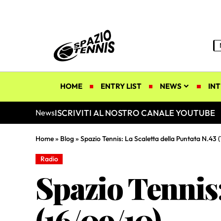
HOME
ENTRY LIST
NEWS
INT
ISCRIVITI AL NOSTRO CANALE YOUTUBE
News
Home
»
Blog
»
Spazio Tennis: La Scaletta della Puntata N.43 
Radio
Spazio Tennis:
(16/09/10)