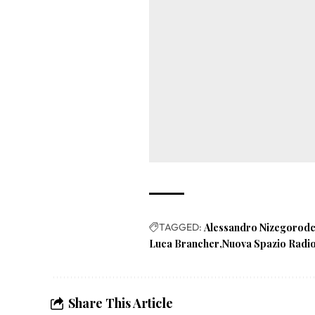
TAGGED:
Alessandro Nizegorod
Luca Brancher
Nuova Spazio Radi
Share This Article