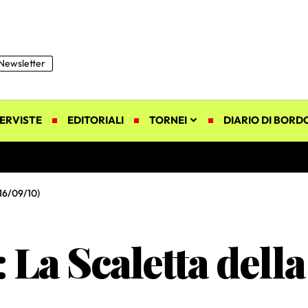
Newsletter
ERVISTE
EDITORIALI
TORNEI
DIARIO DI BORD
(16/09/10)
 La Scaletta dell