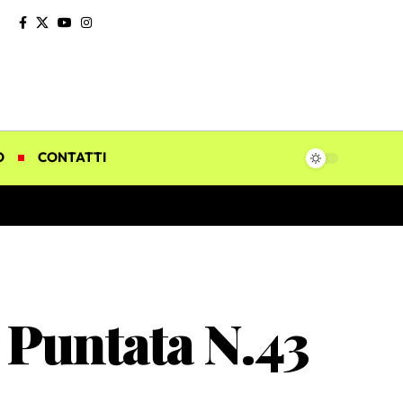
O
CONTATTI
a Puntata N.43