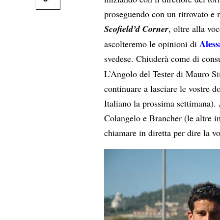
proseguendo con un ritrovato e 
Scofield’d Corner
, oltre alla vo
Ales
ascolteremo le opinioni di
svedese. Chiuderà come di con
L’Angolo del Tester di Mauro Si
continuare a lasciare le vostre 
Italiano la prossima settimana)
Colangelo e Brancher (le altre int
chiamare in diretta per dire la 