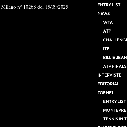
ENTRY LIST
b Milano n° 10268 del 15/09/2025
NEWS
WTA
ATP
CHALLENG
ITF
BILLIE JEA
ATP FINALS
INTERVISTE
EDITORIALI
TORNEI
ENTRY LIST
MONTEPREM
TENNIS IN 