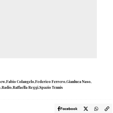
cew
Fabio Colangelo
Federico Ferrero
Gianluca Naso
o
Radio
Raffaella Reggi
Spazio Tennis
Facebook