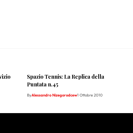
vizio
Spazio Tennis: La Replica della
Puntata n.45
By
Alessandro Nizegorodcew
1 Ottobre 2010