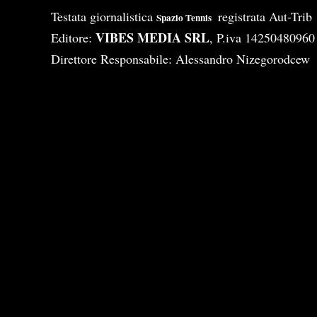
Testata giornalistica
registrata Aut-Tri
Spazio Tennis
VIBES MEDIA SRL
Editore:
, P.iva 14250480960
Direttore Responsabile: Alessandro Nizegorodcew