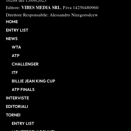
VIBES MEDIA SRL
Editore:
, P.iva 14250480960
Direttore Responsabile: Alessandro Nizegorodcew
HOME
ENTRY LIST
NEWS
WTA
ATP
CHALLENGER
ITF
BILLIE JEAN KING CUP
ATP FINALS
INTERVISTE
EDITORIALI
TORNEI
ENTRY LIST