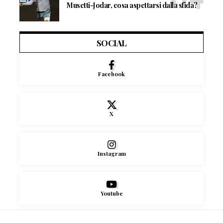
Musetti-Jodar, cosa aspettarsi dalla sfida?
SOCIAL
Facebook
X
Instagram
Youtube