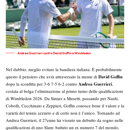
Andrea Guerrieri contro David Goffin a Wimbledon
Nel dubbio, meglio evitare la bandiera italiana. È probabilmente
David Goffin
questo il pensiero che avrà attraversato la mente di
Andrea Guerrieri
dopo la sconfitta per 3-6 7-5 6-2 contro
,
costata al belga l’eliminazione al primo turno delle qualificazioni
di Wimbledon 2026. Da Sinner a Musetti, passando per Nardi,
Cobolli, Cecchinato e Zeppieri, Goffin conosce bene il valore e la
varietà del tennis azzurro e di certo non è l’unico. Tornando ad
Andrea Guerrieri, il 27enne ha vissuto un debutto da sogno nelle
qualificazioni di uno Slam: battuto un ex numero 7 del mondo,