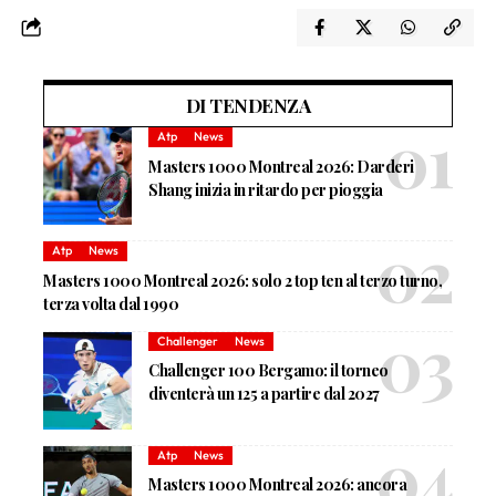
DI TENDENZA
Atp
News
Masters 1000 Montreal 2026: Darderi
Shang inizia in ritardo per pioggia
Atp
News
Masters 1000 Montreal 2026: solo 2 top ten al terzo turno,
terza volta dal 1990
Challenger
News
Challenger 100 Bergamo: il torneo
diventerà un 125 a partire dal 2027
Atp
News
Masters 1000 Montreal 2026: ancora