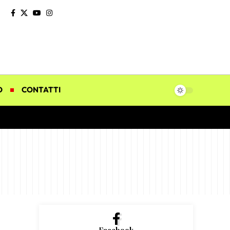
O
CONTATTI