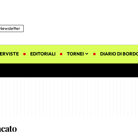
Newsletter
ERVISTE
EDITORIALI
TORNEI
DIARIO DI BORD
ncato