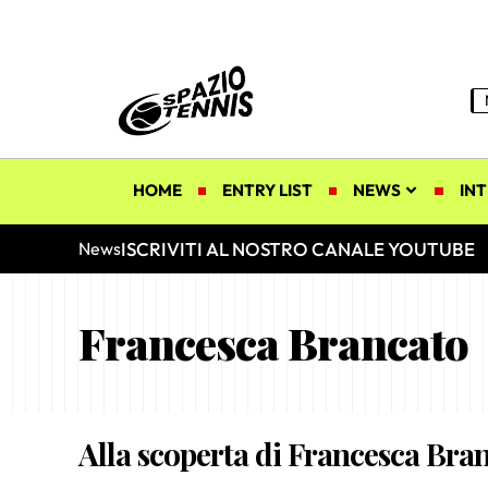
HOME
ENTRY LIST
NEWS
INT
ISCRIVITI AL NOSTRO CANALE YOUTUBE
News
Francesca Brancato
Alla scoperta di Francesca Bra