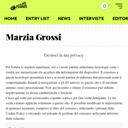
HOME
ENTRY LIST
NEWS
INTERVISTE
EDITOR
Marzia Grossi
Gestisci la tua privacy
Marzia Grossi: “Mi è mancato un incontro”
24 Ottobre 2011
Per fornire le migliori esperienze, noi e i nostri partner utilizziamo tecnologie come i
By
Gianfilippo Maiga
cookie per memorizzare e/o accedere alle informazioni del dispositivo. Il consenso a
queste tecnologie permetterà a noi e ai nostri partner di elaborare dati personali come il
comportamento durante la navigazione o gli ID univoci su questo sito e di mostrare
annunci (non) personalizzati. Non acconsentire o ritirare il consenso può influire
negativamente su alcune caratteristiche e funzioni.
Facebook
Clicca qui sotto per acconsentire a quanto sopra o per fare scelte dettagliate. Le tue
scelte saranno applicate solamente a questo sito. È possibile modificare le impostazioni
in qualsiasi momento, compreso il ritiro del consenso, utilizzando i pulsanti della
Cookie Policy o cliccando sul pulsante di gestione del consenso nella parte inferiore
X
dello schermo.