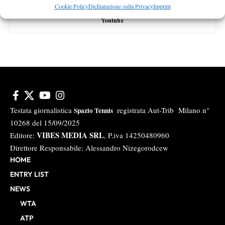
Cookie Policy
Dichiarazione sulla Privacy
Imprint
Youtube
Testata giornalistica
registrata Aut-Trib Milano n°
Spazio Tennis
10268 del 15/09/2025
VIBES MEDIA SRL
Editore:
, P.iva 14250480960
Direttore Responsabile: Alessandro Nizegorodcew
HOME
ENTRY LIST
NEWS
WTA
ATP