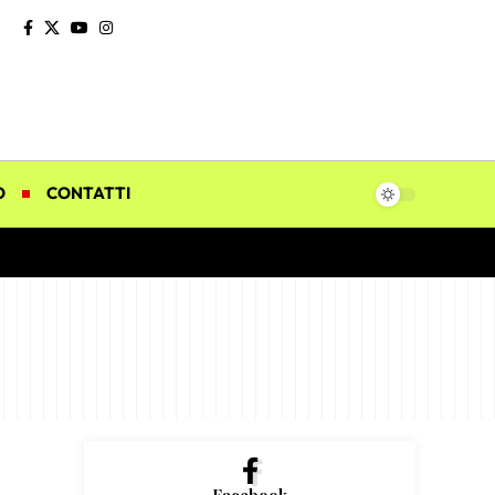
O
CONTATTI