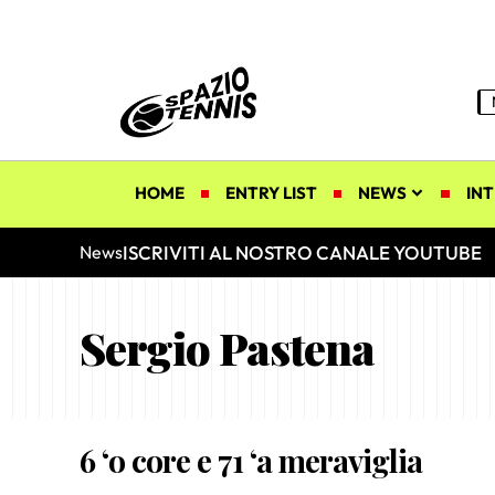
HOME
ENTRY LIST
NEWS
INT
ISCRIVITI AL NOSTRO CANALE YOUTUBE
News
Sergio Pastena
6 ‘o core e 71 ‘a meraviglia