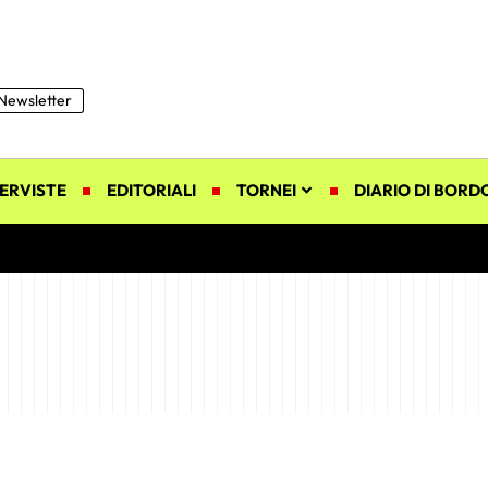
Newsletter
ERVISTE
EDITORIALI
TORNEI
DIARIO DI BORD