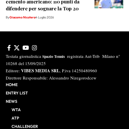
cemento americano: 110 punti da
difendere per sognare la Top 20
By
Giacomo Nicotera
4 Luglio 2026
Testata giornalistica
registrata Aut-Trib Milano n°
Spazio Tennis
10268 del 15/09/2025
VIBES MEDIA SRL
Editore:
, P.iva 14250480960
Direttore Responsabile: Alessandro Nizegorodcew
HOME
ENTRY LIST
NEWS
WTA
ATP
CHALLENGER