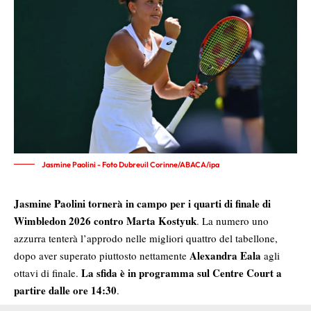
Jasmine Paolini - Foto Dubreuil Corinne/ABACA/ipa
Jasmine Paolini tornerà in campo per i quarti di finale di
Wimbledon 2026 contro Marta Kostyuk
. La numero uno
azzurra tenterà l’approdo nelle migliori quattro del tabellone,
Alexandra Eala
dopo aver superato piuttosto nettamente
agli
La sfida è in programma sul Centre Court a
ottavi di finale.
partire dalle ore 14:30
.