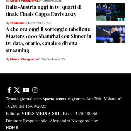
By
Alessio Vinciguerra
24 Ottobre 2025
Italia-Austria oggi in tv: quarti di
finale Finals Coppa Davis 2025
By
Redazione
19 Novembre 2025
A che ora oggi il sorteggio tabellone
Masters 1000 Shanghai con Sinner in
tv: data, orario, canale e diretta
streaming
By
Alessio Vinciguerra
28 Settembre 2025
Testata giornalistica
registrata Aut-Trib Milano n°
Spazio Tennis
10268 del 15/09/2025
VIBES MEDIA SRL
Editore:
, P.iva 14250480960
Direttore Responsabile: Alessandro Nizegorodcew
HOME