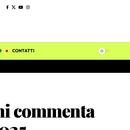
O
CONTATTI
chi commenta
2025