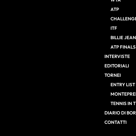
ATP
CHALLENG
ITF
BILLIE JEA
ATP FINALS
INTERVISTE
EDITORIALI
TORNEI
ENTRY LIST
MONTEPREM
TENNIS IN 
DIARIO DI BO
CONTATTI