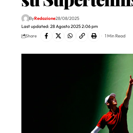
By
Redazione
28/08/2025
Last updated: 28 Agosto 2025 2:06 pm
1 Min Read
Share