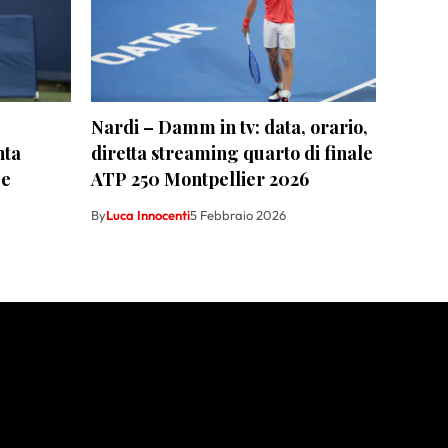
Nardi – Damm in tv: data, orario,
nta
diretta streaming quarto di finale
 e
ATP 250 Montpellier 2026
By
Luca Innocenti
5 Febbraio 2026