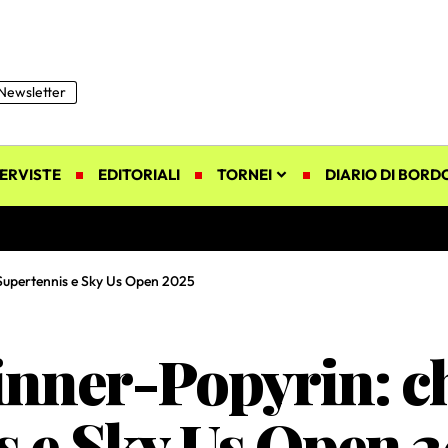
Newsletter
ERVISTE
EDITORIALI
TORNEI
DIARIO DI BORD
 Supertennis e Sky Us Open 2025
Sinner-Popyrin: 
s e Sky Us Open 