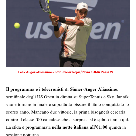
Felix Auger-Aliassime - Foto Javier Rojas/PI via ZUMA Press W
Il programma e i telecronisti
Sinner-Auger Aliassime
di
,
semifinale degli US Open in diretta su SuperTennis e Sky. Jannik
vuole tornare in finale e soprattutto bissare il titolo conquistato lo
scorso anno. Mancano due vittorie, la prima bisognerà cercarla
contro il classe ’00 canadese che a sorpresa si è spinto fino a qui.
nella notte italiana all’01:00
La sfida è programmata
quindi in
sessione notturna.