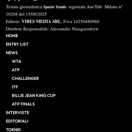
Testata giornalistica
registrata Aut-Trib Milano n°
Spazio Tennis
10268 del 15/09/2025
VIBES MEDIA SRL
Editore:
, P.iva 14250480960
Direttore Responsabile: Alessandro Nizegorodcew
HOME
ENTRY LIST
NEWS
WTA
ATP
CHALLENGER
ITF
BILLIE JEAN KING CUP
ATP FINALS
INTERVISTE
EDITORIALI
TORNEI