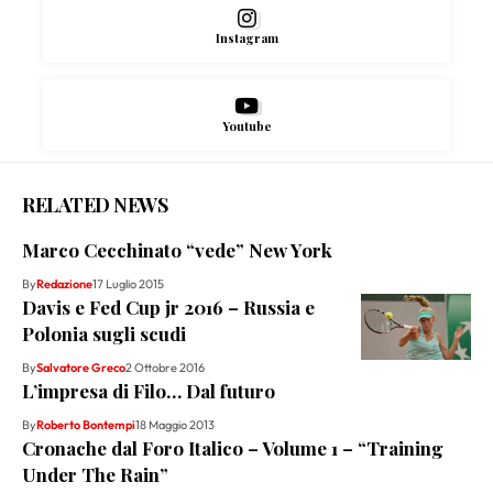
Instagram
Youtube
RELATED NEWS
Marco Cecchinato “vede” New York
By
Redazione
17 Luglio 2015
Davis e Fed Cup jr 2016 – Russia e
Polonia sugli scudi
By
Salvatore Greco
2 Ottobre 2016
L’impresa di Filo… Dal futuro
By
Roberto Bontempi
18 Maggio 2013
Cronache dal Foro Italico – Volume 1 – “Training
Under The Rain”