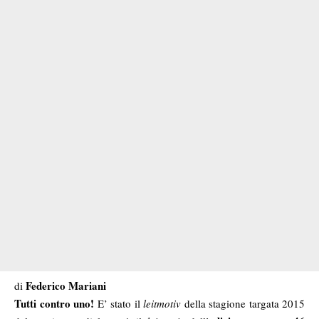
Federico Mariani
di
Tutti contro uno!
E’ stato il
leitmotiv
della stagione targata 2015