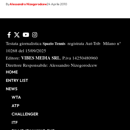
By
Alessandro Nizegorodcew
24 Aprile 2010
Testata giornalistica
registrata Aut-Trib Milano n°
Spazio Tennis
10268 del 15/09/2025
VIBES MEDIA SRL
Editore:
, P.iva 14250480960
Direttore Responsabile: Alessandro Nizegorodcew
HOME
ENTRY LIST
NEWS
WTA
ATP
CHALLENGER
ITF