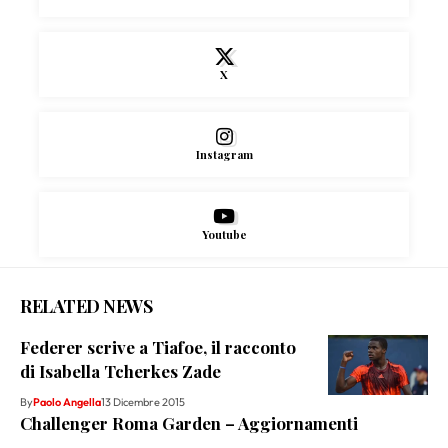
X
Instagram
Youtube
RELATED NEWS
Federer scrive a Tiafoe, il racconto
di Isabella Tcherkes Zade
By
Paolo Angella
13 Dicembre 2015
Challenger Roma Garden – Aggiornamenti