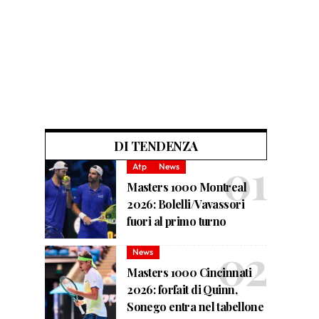
DI TENDENZA
Atp
News
Masters 1000 Montreal
2026: Bolelli/Vavassori
fuori al primo turno
News
Masters 1000 Cincinnati
2026: forfait di Quinn,
Sonego entra nel tabellone