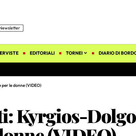
Newsletter
ERVISTE
EDITORIALI
TORNEI
DIARIO DI BORD
e per le donne (VIDEO)
i: Kyrgios-Dolgop
e donne (VIDEO)