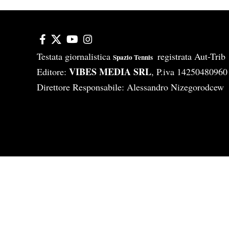
Testata giornalistica
registrata Aut-Tri
Spazio Tennis
VIBES MEDIA SRL
Editore:
, P.iva 14250480960
Direttore Responsabile: Alessandro Nizegorodcew