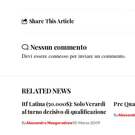
Share This Article
Nessun commento
Devi essere
connesso
per inviare un commento.
RELATED NEWS
Itf Latina (50.000$): Solo Verardi
Pre Qual
al turno decisivo di qualificazione
By
Alessand
By
Alessandro Nizegorodcew
30 Marzo 2009