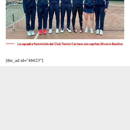
La squadra femminile del Club Tennis Ceriano con capitan Silverio Basilico
[the_ad id=”46623″]