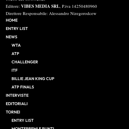
VIBES MEDIA SRL
Editore:
, P.iva 14250480960
Direttore Responsabile: Alessandro Nizegorodcew
HOME
ENTRY LIST
NEWS
WTA
ATP
CHALLENGER
ITF
BILLIE JEAN KING CUP
ATP FINALS
INTERVISTE
EDITORIALI
TORNEI
ENTRY LIST
MONTEPREMI E PUNTI