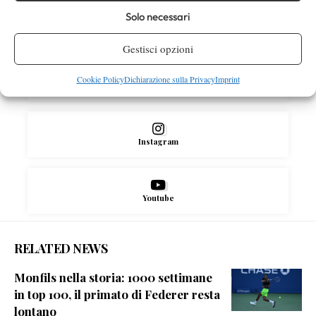
Solo necessari
Facebook
Gestisci opzioni
Cookie Policy
Dichiarazione sulla Privacy
Imprint
X
Instagram
Youtube
RELATED NEWS
Monfils nella storia: 1000 settimane
in top 100, il primato di Federer resta
lontano