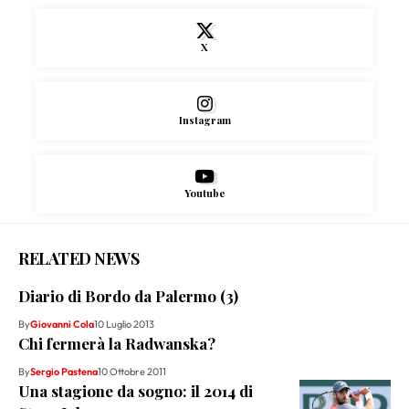
X
Instagram
Youtube
RELATED NEWS
Diario di Bordo da Palermo (3)
By
Giovanni Cola
10 Luglio 2013
Chi fermerà la Radwanska?
By
Sergio Pastena
10 Ottobre 2011
Una stagione da sogno: il 2014 di