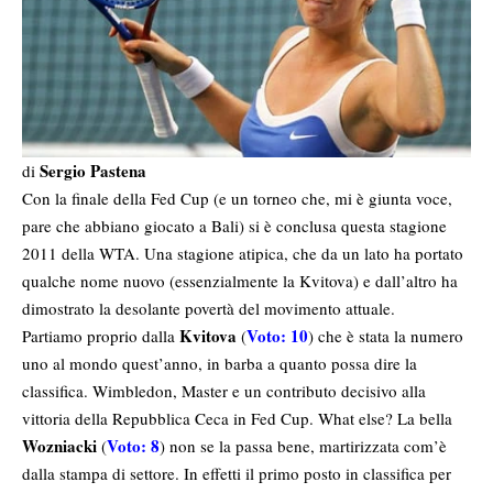
Sergio Pastena
di
Con la finale della Fed Cup (e un torneo che, mi è giunta voce,
pare che abbiano giocato a Bali) si è conclusa questa stagione
2011 della WTA. Una stagione atipica, che da un lato ha portato
qualche nome nuovo (essenzialmente la Kvitova) e dall’altro ha
dimostrato la desolante povertà del movimento attuale.
Kvitova
Voto: 10
Partiamo proprio dalla
(
) che è stata la numero
uno al mondo quest’anno, in barba a quanto possa dire la
classifica. Wimbledon, Master e un contributo decisivo alla
vittoria della Repubblica Ceca in Fed Cup. What else? La bella
Wozniacki
Voto: 8
(
) non se la passa bene, martirizzata com’è
dalla stampa di settore. In effetti il primo posto in classifica per