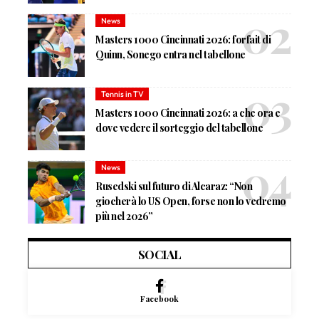
News
Masters 1000 Cincinnati 2026: forfait di
Quinn, Sonego entra nel tabellone
Tennis in TV
Masters 1000 Cincinnati 2026: a che ora e
dove vedere il sorteggio del tabellone
News
Rusedski sul futuro di Alcaraz: “Non
giocherà lo US Open, forse non lo vedremo
più nel 2026”
SOCIAL
Facebook